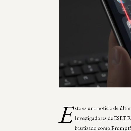
E
sta es una noticia de últi
Investigadores de
ESET R
bautizado como
Prompt