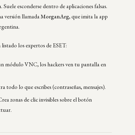
 Suele esconderse dentro de aplicaciones falsas.
na versión llamada
MorganArg
, que imita la app
gentina.
 listado los expertos de ESET:
un módulo VNC, los hackers ven tu pantalla en
tra todo lo que escribes (contraseñas, mensajes).
Crea zonas de clic invisibles sobre el botón
ctuar.