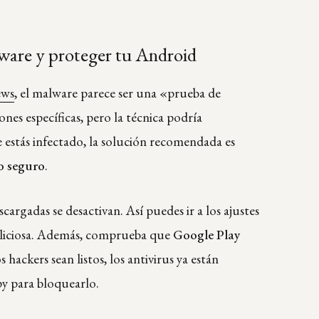
ware y proteger tu Android
ews
, el malware parece ser una «prueba de
ones específicas, pero la técnica podría
e estás infectado, la solución recomendada es
 seguro
.
cargadas se desactivan. Así puedes ir a los ajustes
liciosa. Además, comprueba que
Google Play
hackers sean listos, los antivirus ya están
y para bloquearlo.