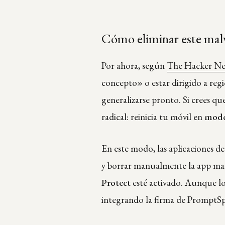
Cómo eliminar este mal
Por ahora, según
The Hacker N
concepto» o estar dirigido a regi
generalizarse pronto. Si crees qu
radical: reinicia tu móvil en
modo
En este modo, las aplicaciones des
y borrar manualmente la app ma
Protect
esté activado. Aunque los 
integrando la firma de PromptSp