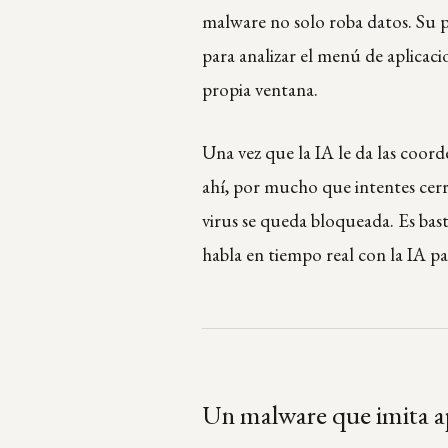
malware no solo roba datos. Su pr
para analizar el menú de aplicac
propia ventana.
Una vez que la IA le da las coorde
ahí, por mucho que intentes cerra
virus se queda bloqueada. Es bast
habla en tiempo real con la IA p
Un malware que imita ap