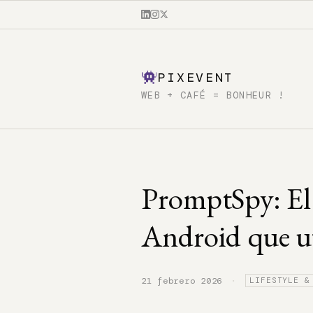
PIXEVENT
WEB + CAFÉ = BONHEUR !
PromptSpy: El
Android que ut
·
21 febrero 2026
LIFESTYLE &