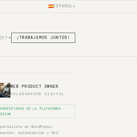
ESPAÑOL
OY?
¡TRABAJEMOS JUNTOS!
WEB PRODUCT OWNER
COLABORADOR DIGITAL
PROPIETARIO DE LA PLATAFORMA -
ERIUM
specialista en WordPress:
reación, optimización y SEO