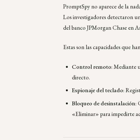
PromptSpy no aparece de la nada.
Los investigadores detectaron u
del banco JPMorgan Chase en Ar
Estas son las capacidades que han
Control remoto
: Mediante 
directo.
Espionaje del teclado
: Regis
Bloqueo de desinstalación
: 
«Eliminar» para impedirte a