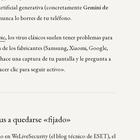
artificial generativa (concretamente
Gemini de
nunca lo borres de tu teléfono.
ic
, los virus clásicos suelen tener problemas para
ces de los fabricantes (Samsung, Xiaomi, Google,
 hace una captura de tu pantalla y le pregunta a
er clic para seguir activo».
us a quedarse «fijado»
do en
WeLiveSecurity
(el blog técnico de ESET), el