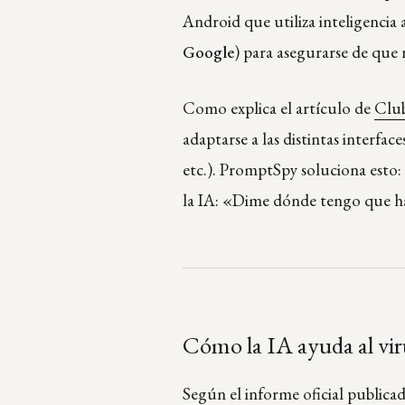
Android que utiliza inteligencia 
Google
) para asegurarse de que 
Como explica el artículo de
Club
adaptarse a las distintas interfa
etc.). PromptSpy soluciona esto:
la IA: «Dime dónde tengo que hac
Cómo la IA ayuda al vir
Según el informe oficial publica