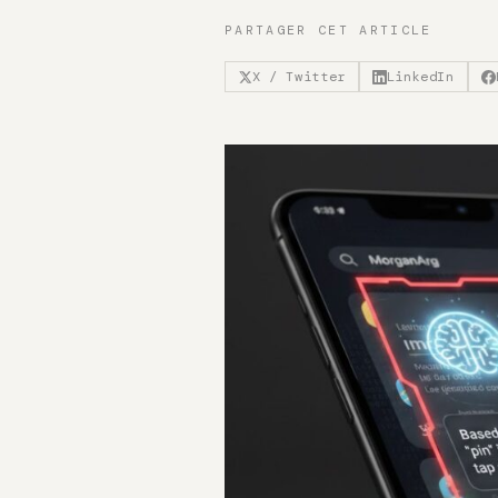
PARTAGER CET ARTICLE
X / Twitter
LinkedIn