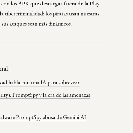
 con los
APK que descargas fuera de la Play
a cibercriminalidad: los piratas usan nuestras
 sus ataques sean más dinámicos.
nal:
id habla con una IA para sobrevivir
rity)
: PromptSpy y la era de las amenazas
alware PromptSpy abusa de Gemini AI