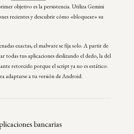
imer objetivo es la persistencia. Utiliza Gemini
iones recientes y descubrir cómo «bloquear» su
nadas exactas, el malware se fija solo. A partir de
r todas tus aplicaciones deslizando el dedo, la del
ante retorcido porque el script ya no es estático:
ara adaptarse a tu versión de Android.
licaciones bancarias