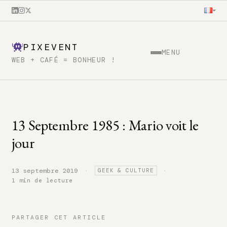
PIXEVENT
MENU
WEB + CAFÉ = BONHEUR !
13 Septembre 1985 : Mario voit le
jour
·
·
13 septembre 2019
GEEK & CULTURE
1 min de lecture
PARTAGER CET ARTICLE