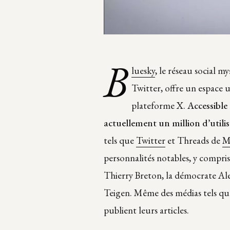
B
luesky
, le réseau social m
Twitter, offre un espace u
plateforme X.
Accessible
actuellement un million d’utili
tels que
Twitter
et Threads de
M
personnalités notables, y compri
Thierry Breton, la démocrate Al
Teigen. Même des médias tels qu
publient leurs articles.