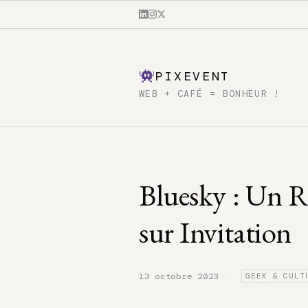
PIXEVENT
WEB + CAFÉ = BONHEUR !
Bluesky : Un R
sur Invitation
·
13 octobre 2023
GEEK & CULT