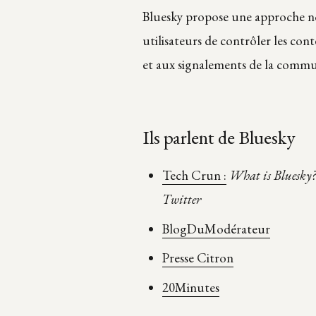
Bluesky propose une approche no
utilisateurs de contrôler les con
et aux signalements de la comm
Ils parlent de Bluesky
Tech Crun :
What is Bluesky? 
Twitter
BlogDuModérateur
Presse Citron
20Minutes