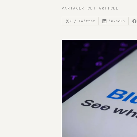
PARTAGER CET ARTICLE
X / Twitter
LinkedIn