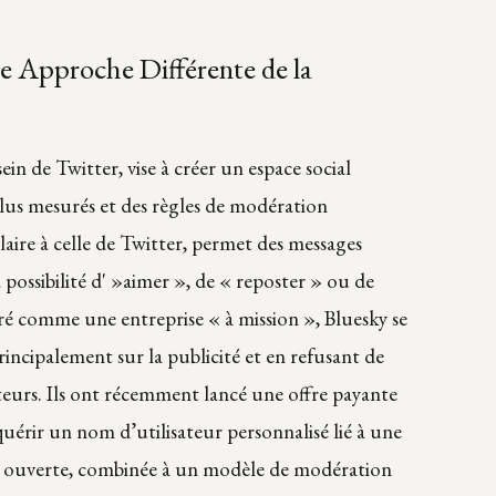
ne Approche Différente de la
ein de Twitter, vise à créer un espace social
lus mesurés et des règles de modération
ilaire à celle de Twitter, permet des messages
la possibilité d' »aimer », de « reposter » ou de
é comme une entreprise « à mission », Bluesky se
rincipalement sur la publicité et en refusant de
ateurs. Ils ont récemment lancé une offre payante
uérir un nom d’utilisateur personnalisé lié à une
e ouverte, combinée à un modèle de modération