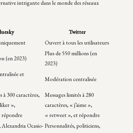
ernative intrigante dans le monde des réseaux
luesky
Twitter
 uniquement
Ouvert à tous les utilisateurs
Plus de 550 millions (en
on (en 2023)
2023)
tralisée et
Modération centralisée
s à 300 caractères,
Messages limités à 280
liker »,
caractères, « j’aime »,
t répondre
« retweet », et répondre
, Alexandria Ocasio-
Personnalités, politiciens,