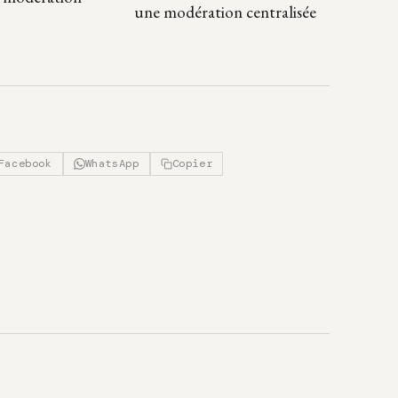
une modération centralisée
Facebook
WhatsApp
Copier