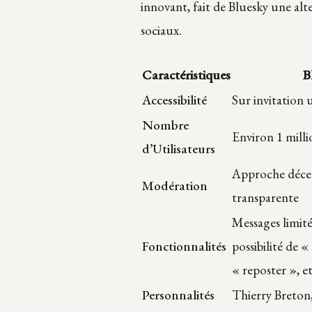
innovant, fait de Bluesky une alt
sociaux.
Caractéristiques
B
Accessibilité
Sur invitation
Nombre
Environ 1 milli
d’Utilisateurs
Approche décen
Modération
transparente
Messages limité
Fonctionnalités
possibilité de « 
« reposter », e
Personnalités
Thierry Breton