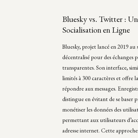
Bluesky vs. Twitter : U
Socialisation en Ligne
Bluesky, projet lancé en 2019 au s
décentralisé pour des échanges p
transparentes. Son interface, sim
limités à 300 caractères et offre 
répondre aux messages. Enregistr
distingue en évitant de se baser p
monétiser les données des utilis
permettant aux utilisateurs d’acq
adresse internet. Cette approch