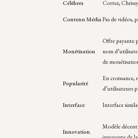
Célèbres
Cortez, Chriss
Contenu Média
Pas de vidéos, p
Offre payante 
Monétisation
nom d’utilisate
de monétisatio
En croissance, 
Popularité
d’utilisateurs p
Interface
Interface simila
Modèle décentr
Innovation
innovante de l