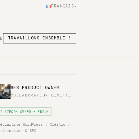
FRANÇAIS
SE
TRAVAILLONS ENSEMBLE !
WEB PRODUCT OWNER
COLLABORATEUR DIGITAL
PLATFORM OWNER - ERIUM
pécialiste WordPress : Création,
ptimisation & SEO