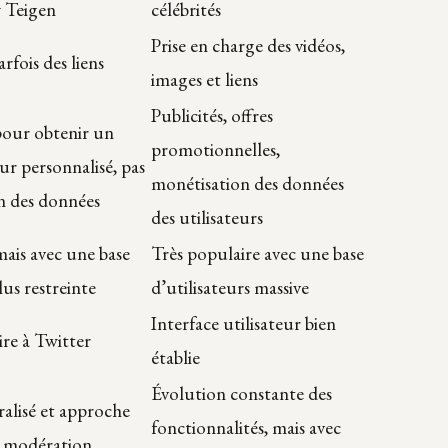
y Teigen
célébrités
Prise en charge des vidéos,
arfois des liens
images et liens
Publicités, offres
pour obtenir un
promotionnelles,
ur personnalisé, pas
monétisation des données
n des données
des utilisateurs
mais avec une base
Très populaire avec une base
lus restreinte
d’utilisateurs massive
Interface utilisateur bien
ire à Twitter
établie
Évolution constante des
alisé et approche
fonctionnalités, mais avec
a modération