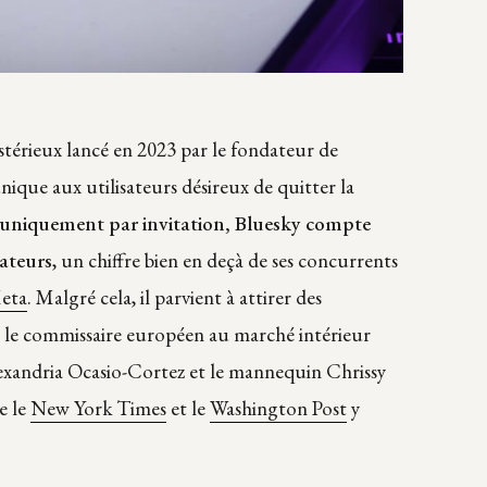
ystérieux lancé en 2023 par le fondateur de
nique aux utilisateurs désireux de quitter la
 uniquement par invitation, Bluesky compte
sateurs
, un chiffre bien en deçà de ses concurrents
eta
. Malgré cela, il parvient à attirer des
s le commissaire européen au marché intérieur
exandria Ocasio-Cortez et le mannequin Chrissy
e le
New York Times
et le
Washington Post
y