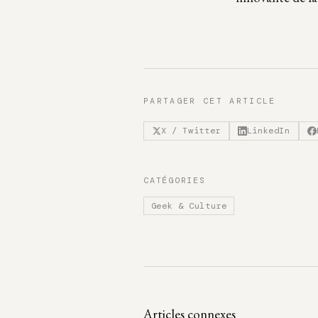
PARTAGER CET ARTICLE
X / Twitter
LinkedIn
CATÉGORIES
Geek & Culture
Articles connexes