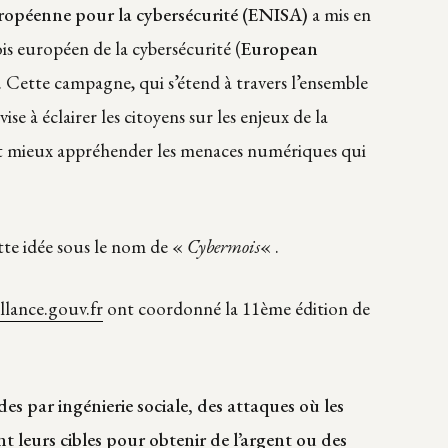
opéenne pour la cybersécurité (ENISA)
a mis en
ois européen de la cybersécurité (
European
. Cette campagne, qui s’étend à travers l’ensemble
se à éclairer les citoyens sur les enjeux de la
sent mieux appréhender les menaces numériques qui
tte idée sous le nom de «
Cybermois
« .
llance.gouv.fr
ont coordonné la 11ème édition de
es par ingénierie sociale, des attaques où les
 leurs cibles pour obtenir de l’argent ou des