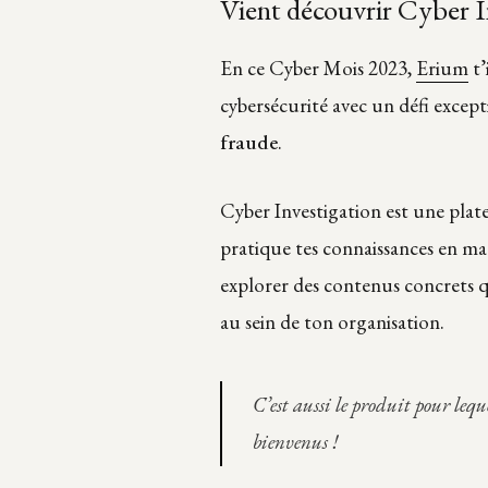
Vient découvrir Cyber I
En ce Cyber Mois 2023,
Erium
t’
cybersécurité avec un défi except
fraude
.
Cyber Investigation est une pla
pratique tes connaissances en mat
explorer des contenus concrets qu
au sein de ton organisation.
C’est aussi le produit pour leque
bienvenus !