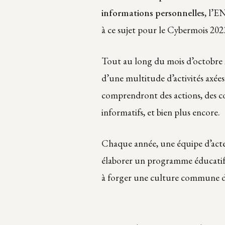
informations personnelles
, l’E
à ce sujet pour le Cybermois 202
Tout au long du mois d’octobre 2
d’une multitude d’activités axées 
comprendront des actions, des co
informatifs, et bien plus encore.
Chaque année, une équipe d’acteur
élaborer un programme éducatif qu
à forger une culture commune de 