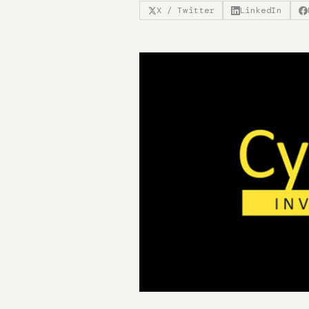
X / Twitter
LinkedIn