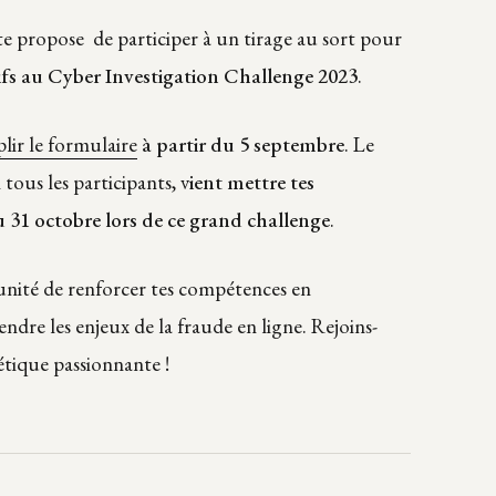
te propose de participer à un tirage au sort pour
ifs au Cyber Investigation Challenge 2023
.
lir le formulaire
à partir du 5 septembre
. Le
 tous les participants, v
ient mettre tes
 31 octobre lors de ce grand challenge
.
tunité de renforcer tes compétences en
dre les enjeux de la fraude en ligne. Rejoins-
tique passionnante !