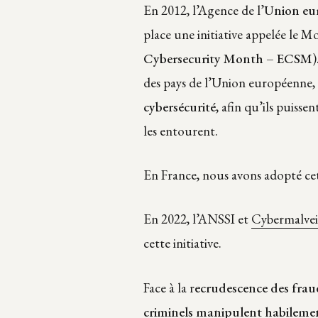
En 2012, l’Agence de l’
Union eur
place une initiative appelée le M
Cybersecurity Month – ECSM
)
des pays de l’Union européenne, vi
cybersécurité
, afin qu’ils puis
les entourent.
En France, nous avons adopté ce
En 2022, l’ANSSI et
Cybermalvei
cette initiative.
Face à la r
ecrudescence des fraud
criminels manipulent habilement