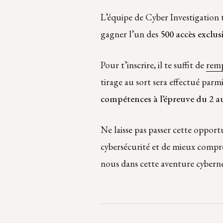
L’équipe de Cyber Investigation 
gagner l’un des
500 accès exclus
Pour t’inscrire, il te suffit de
remp
tirage au sort sera effectué parmi
compétences à l’épreuve du 2 au
Ne laisse pas passer cette oppor
cybersécurité et de mieux compren
nous dans cette aventure cyberné