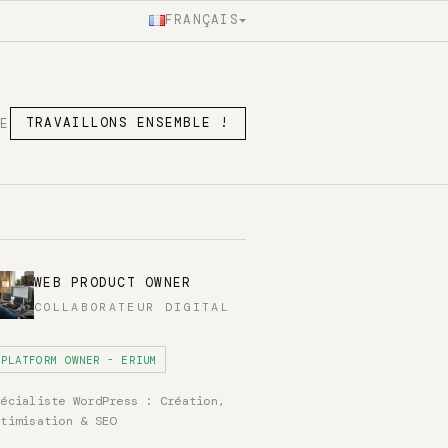
FRANÇAIS
SE
TRAVAILLONS ENSEMBLE !
WEB PRODUCT OWNER
COLLABORATEUR DIGITAL
PLATFORM OWNER - ERIUM
pécialiste WordPress : Création,
ptimisation & SEO