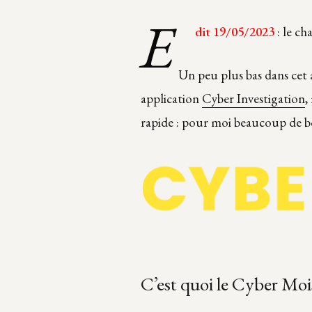
E
dit 19/05/2023
: le ch
Un peu plus bas dans cet 
application
Cyber Investigation
,
rapide : pour moi beaucoup de b
C’est quoi le Cyber Moi