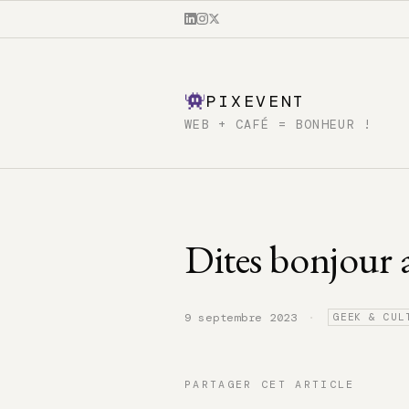
PIXEVENT
WEB + CAFÉ = BONHEUR !
Dites bonjour 
·
9 septembre 2023
GEEK & CUL
PARTAGER CET ARTICLE