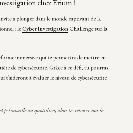
nvestigation chez Erium !
invite à plonger dans le monde captivant de la
ionnel : le
Cyber Investigation
Challenge sur la
teforme immersive qui te permettra de mettre en
ière de cybersécurité. Grâce à ce défi, tu pourras
i t’aideront à évaluer le niveau de cybersécurité
l je travaille au quotidien, alors tes retours sont les