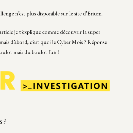
allenge n’est plus disponible sur le site d’Erium.
article je t’explique comme découvrir la super
 mais d’abord, c’est quoi le Cyber Mois ? Réponse
oulot mais du boulot fun !
s ?