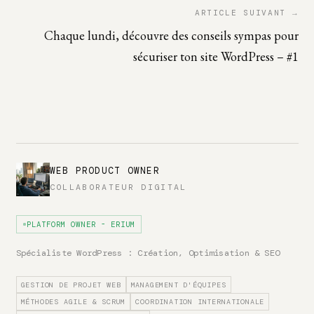
ARTICLE SUIVANT →
Chaque lundi, découvre des conseils sympas pour
sécuriser ton site WordPress – #1
WEB PRODUCT OWNER
COLLABORATEUR DIGITAL
PLATFORM OWNER - ERIUM
Spécialiste WordPress : Création, Optimisation & SEO
GESTION DE PROJET WEB
MANAGEMENT D'ÉQUIPES
MÉTHODES AGILE & SCRUM
COORDINATION INTERNATIONALE