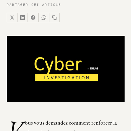
PARTAGER CET ARTICLE
V
ous vous demandez comment renforcer la