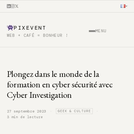
PIXEVENT
MENU
WEB + CAFÉ = BONHEUR !
Plongez dans le monde de la
formation en cyber sécurité avec
Cyber Investigation
·
·
27 septembre 2023
GEEK & CULTURE
3 min de lecture