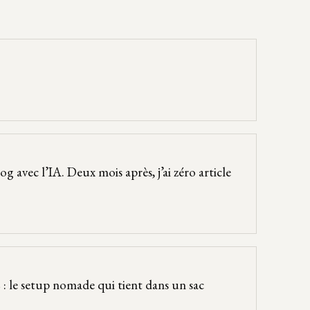
g avec l’IA. Deux mois après, j’ai zéro article
: le setup nomade qui tient dans un sac