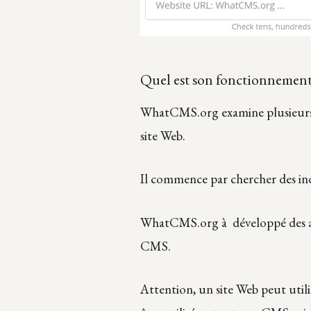
Quel est son fonctionnement
WhatCMS.org examine plusieurs 
site Web.
Il commence par chercher des ind
WhatCMS.org à développé des al
CMS.
Attention, un site Web peut uti