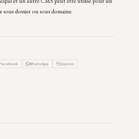
ncipal et un autre CMS peut être utilisé pour un
 sous dossier ou sous domaine.
Facebook
WhatsApp
Copier