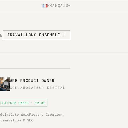
FRANÇAIS
SE
TRAVAILLONS ENSEMBLE !
WEB PRODUCT OWNER
COLLABORATEUR DIGITAL
PLATFORM OWNER - ERIUM
pécialiste WordPress : Création,
ptimisation & SEO