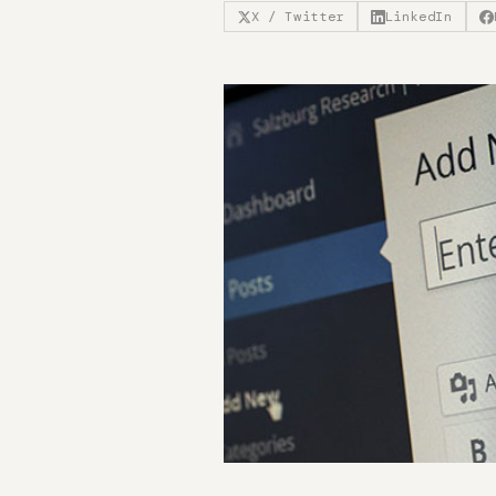
X / Twitter
LinkedIn