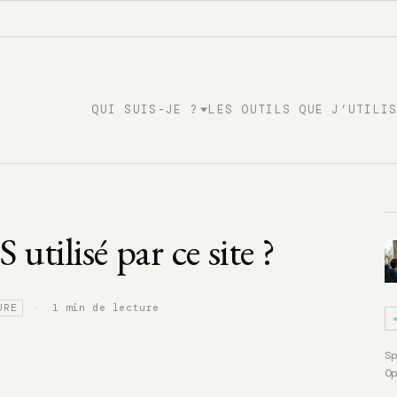
QUI SUIS-JE ?
LES OUTILS QUE J’UTILI
utilisé par ce site ?
·
1 min de lecture
URE
S
O