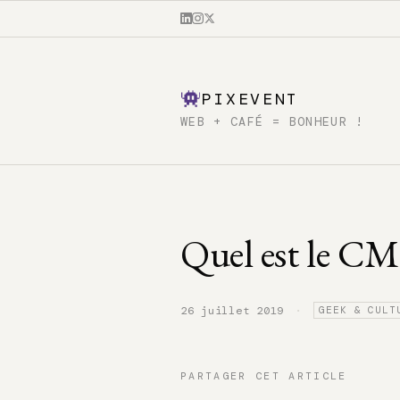
PIXEVENT
WEB + CAFÉ = BONHEUR !
Quel est le CMS 
·
26 juillet 2019
GEEK & CULT
PARTAGER CET ARTICLE