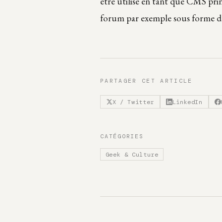
être utilisé en tant que CMS pri
forum par exemple sous forme de
PARTAGER CET ARTICLE
X / Twitter
LinkedIn
CATÉGORIES
Geek & Culture