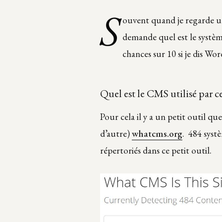
S
ouvent quand je regarde un
demande quel est le systèm
chances sur 10 si je dis Wo
Quel est le CMS utilisé par ce
Pour cela il y a un petit outil que
d’autre)
whatcms.org
. 484 syst
répertoriés dans ce petit outil.