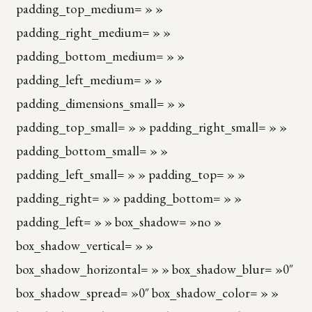
padding_top_medium= » »
padding_right_medium= » »
padding_bottom_medium= » »
padding_left_medium= » »
padding_dimensions_small= » »
padding_top_small= » » padding_right_small= » »
padding_bottom_small= » »
padding_left_small= » » padding_top= » »
padding_right= » » padding_bottom= » »
padding_left= » » box_shadow= »no »
box_shadow_vertical= » »
box_shadow_horizontal= » » box_shadow_blur= »0″
box_shadow_spread= »0″ box_shadow_color= » »