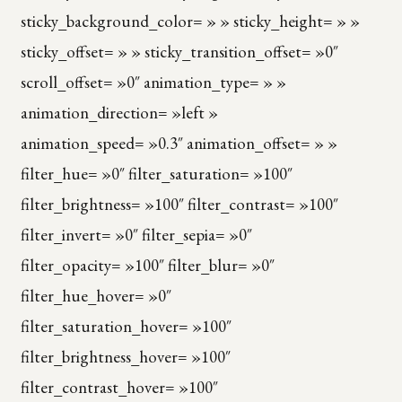
sticky_background_color= » » sticky_height= » »
sticky_offset= » » sticky_transition_offset= »0″
scroll_offset= »0″ animation_type= » »
animation_direction= »left »
animation_speed= »0.3″ animation_offset= » »
filter_hue= »0″ filter_saturation= »100″
filter_brightness= »100″ filter_contrast= »100″
filter_invert= »0″ filter_sepia= »0″
filter_opacity= »100″ filter_blur= »0″
filter_hue_hover= »0″
filter_saturation_hover= »100″
filter_brightness_hover= »100″
filter_contrast_hover= »100″