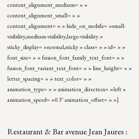
content_alignment_medium= » »
content_alignment_small= » »
content_alignment= » » hide_on_mobile= »small-
visibility,medium-visibility,large-visibility »
sticky_display= »normal,sticky » class= » » id= » »
font_size= » » fusion_font_family_text_font= » »
fusion_font_variant_text_font= » » line_height= » »
letter_spacing= » » text_color= » »
animation_type= » » animation_direction= »left »
animation_speed= »0.3″ animation_offset= » »]
Restaurant & Bar avenue Jean Jaures :