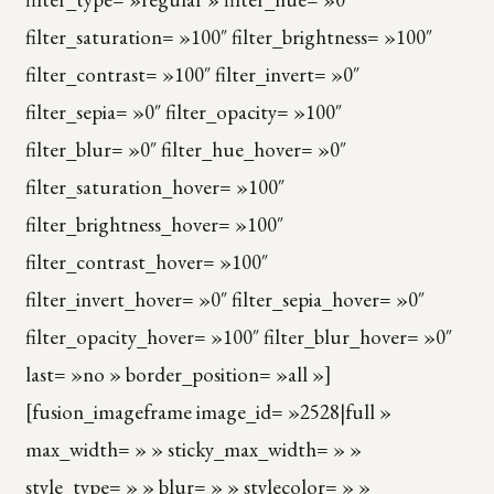
filter_saturation= »100″ filter_brightness= »100″
filter_contrast= »100″ filter_invert= »0″
filter_sepia= »0″ filter_opacity= »100″
filter_blur= »0″ filter_hue_hover= »0″
filter_saturation_hover= »100″
filter_brightness_hover= »100″
filter_contrast_hover= »100″
filter_invert_hover= »0″ filter_sepia_hover= »0″
filter_opacity_hover= »100″ filter_blur_hover= »0″
last= »no » border_position= »all »]
[fusion_imageframe image_id= »2528|full »
max_width= » » sticky_max_width= » »
style_type= » » blur= » » stylecolor= » »