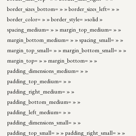
border_sizes_bottom= » » border_sizes_left= » »
border_color= » » border_style= »solid »
spacing_medium= » » margin_top_medium= » »
margin_bottom_medium= » » spacing_small= » »
margin_top_small= » » margin_bottom_small= » »
margin_top= » » margin_bottom= » »
padding_dimensions_medium= » »
padding_top_medium= » »
padding_right_medium= » »
padding_bottom_medium= » »
padding_left_medium= » »
padding_dimensions_small= » »
padding_top_small= » » padding_right_small= » »