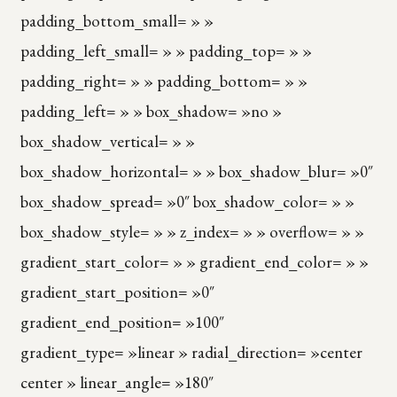
padding_bottom_small= » »
padding_left_small= » » padding_top= » »
padding_right= » » padding_bottom= » »
padding_left= » » box_shadow= »no »
box_shadow_vertical= » »
box_shadow_horizontal= » » box_shadow_blur= »0″
box_shadow_spread= »0″ box_shadow_color= » »
box_shadow_style= » » z_index= » » overflow= » »
gradient_start_color= » » gradient_end_color= » »
gradient_start_position= »0″
gradient_end_position= »100″
gradient_type= »linear » radial_direction= »center
center » linear_angle= »180″