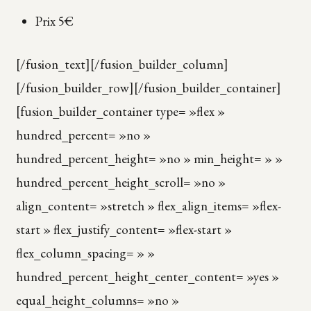
Prix 5€
[/fusion_text][/fusion_builder_column]
[/fusion_builder_row][/fusion_builder_container]
[fusion_builder_container type= »flex »
hundred_percent= »no »
hundred_percent_height= »no » min_height= » »
hundred_percent_height_scroll= »no »
align_content= »stretch » flex_align_items= »flex-
start » flex_justify_content= »flex-start »
flex_column_spacing= » »
hundred_percent_height_center_content= »yes »
equal_height_columns= »no »