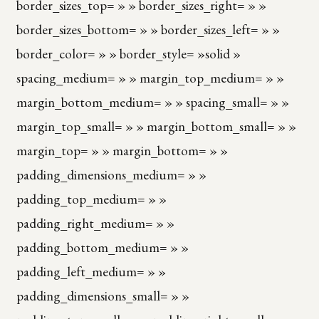
border_sizes_top= » » border_sizes_right= » »
border_sizes_bottom= » » border_sizes_left= » »
border_color= » » border_style= »solid »
spacing_medium= » » margin_top_medium= » »
margin_bottom_medium= » » spacing_small= » »
margin_top_small= » » margin_bottom_small= » »
margin_top= » » margin_bottom= » »
padding_dimensions_medium= » »
padding_top_medium= » »
padding_right_medium= » »
padding_bottom_medium= » »
padding_left_medium= » »
padding_dimensions_small= » »