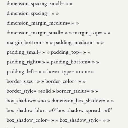
dimension_spacing_small= » »
dimension_spacing= » »
dimension_margin_medium= » »
dimension_margin_small= » » margin_top= » »
margin_bottom= » » padding_medium= » »
padding_small= » » padding_top= » »
padding_right= » » padding_bottom= » »
padding_left= » » hover_type= »none »
border_sizes= » » border_color= » »
border_style= »solid » border_radius= » »
box_shadow= »no » dimension_box_shadow= » »
box_shadow_blur= »0″ box_shadow_spread= »0″
box_shadow_color= » » box_shadow_style= » »