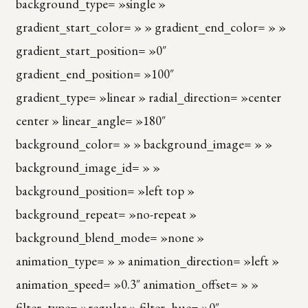
background_type= »single »
gradient_start_color= » » gradient_end_color= » »
gradient_start_position= »0″
gradient_end_position= »100″
gradient_type= »linear » radial_direction= »center
center » linear_angle= »180″
background_color= » » background_image= » »
background_image_id= » »
background_position= »left top »
background_repeat= »no-repeat »
background_blend_mode= »none »
animation_type= » » animation_direction= »left »
animation_speed= »0.3″ animation_offset= » »
filter_type= »regular » filter_hue= »0″