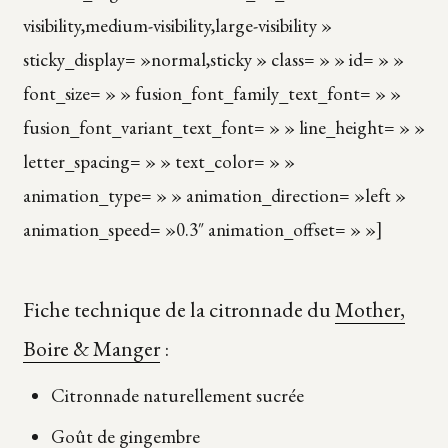
visibility,medium-visibility,large-visibility »
sticky_display= »normal,sticky » class= » » id= » »
font_size= » » fusion_font_family_text_font= » »
fusion_font_variant_text_font= » » line_height= » »
letter_spacing= » » text_color= » »
animation_type= » » animation_direction= »left »
animation_speed= »0.3″ animation_offset= » »]
Fiche technique de la citronnade du
Mother,
Boire & Manger
:
Citronnade naturellement sucrée
Goût de gingembre