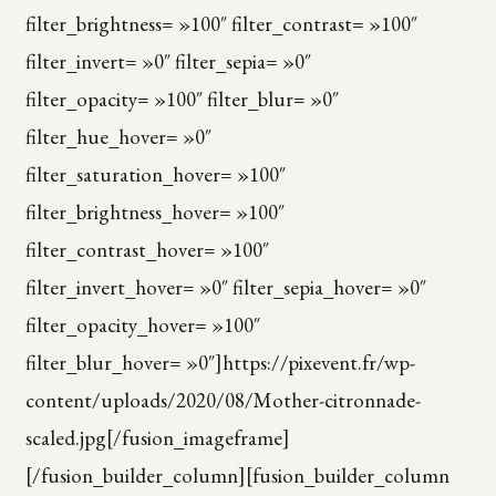
filter_brightness= »100″ filter_contrast= »100″
filter_invert= »0″ filter_sepia= »0″
filter_opacity= »100″ filter_blur= »0″
filter_hue_hover= »0″
filter_saturation_hover= »100″
filter_brightness_hover= »100″
filter_contrast_hover= »100″
filter_invert_hover= »0″ filter_sepia_hover= »0″
filter_opacity_hover= »100″
filter_blur_hover= »0″]https://pixevent.fr/wp-
content/uploads/2020/08/Mother-citronnade-
scaled.jpg[/fusion_imageframe]
[/fusion_builder_column][fusion_builder_column