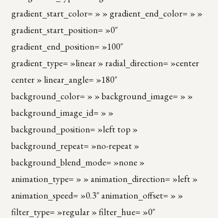
gradient_start_color= » » gradient_end_color= » »
gradient_start_position= »0″
gradient_end_position= »100″
gradient_type= »linear » radial_direction= »center
center » linear_angle= »180″
background_color= » » background_image= » »
background_image_id= » »
background_position= »left top »
background_repeat= »no-repeat »
background_blend_mode= »none »
animation_type= » » animation_direction= »left »
animation_speed= »0.3″ animation_offset= » »
filter_type= »regular » filter_hue= »0″