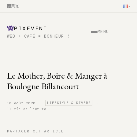
PIXEVENT
MENU
WEB + CAFÉ = BONHEUR !
Le Mother, Boire & Manger à
Boulogne Billancourt
·
·
10 août 2020
LIFESTYLE & DIVERS
11 min de lecture
PARTAGER CET ARTICLE