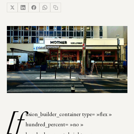
[f
usion_builder_container type= »flex »
hundred_percent= »no »