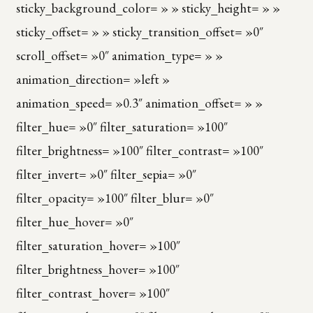
sticky_background_color= » » sticky_height= » »
sticky_offset= » » sticky_transition_offset= »0″
scroll_offset= »0″ animation_type= » »
animation_direction= »left »
animation_speed= »0.3″ animation_offset= » »
filter_hue= »0″ filter_saturation= »100″
filter_brightness= »100″ filter_contrast= »100″
filter_invert= »0″ filter_sepia= »0″
filter_opacity= »100″ filter_blur= »0″
filter_hue_hover= »0″
filter_saturation_hover= »100″
filter_brightness_hover= »100″
filter_contrast_hover= »100″