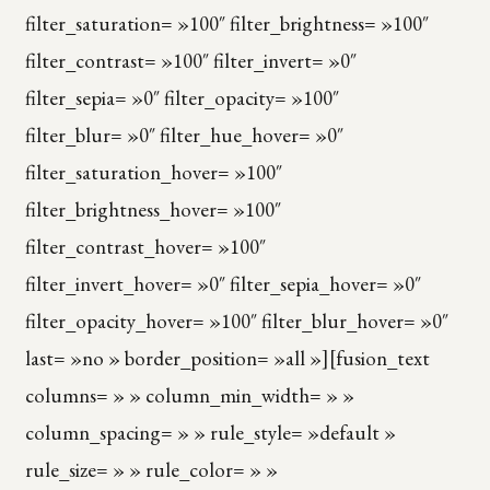
filter_saturation= »100″ filter_brightness= »100″
filter_contrast= »100″ filter_invert= »0″
filter_sepia= »0″ filter_opacity= »100″
filter_blur= »0″ filter_hue_hover= »0″
filter_saturation_hover= »100″
filter_brightness_hover= »100″
filter_contrast_hover= »100″
filter_invert_hover= »0″ filter_sepia_hover= »0″
filter_opacity_hover= »100″ filter_blur_hover= »0″
last= »no » border_position= »all »][fusion_text
columns= » » column_min_width= » »
column_spacing= » » rule_style= »default »
rule_size= » » rule_color= » »