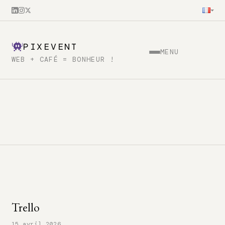
PIXEVENT
MENU
WEB + CAFÉ = BONHEUR !
Trello
15 avril 2026