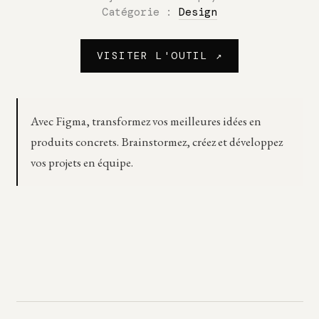
Catégorie :
Design
VISITER L'OUTIL ↗
Avec Figma, transformez vos meilleures idées en
produits concrets. Brainstormez, créez et développez
vos projets en équipe.