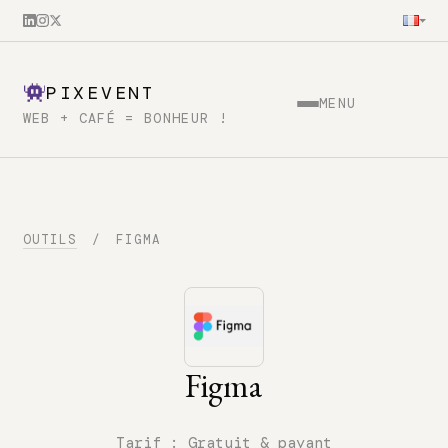
PIXEVENT
MENU
WEB + CAFÉ = BONHEUR !
OUTILS
/
FIGMA
Figma
Tarif :
Gratuit & payant