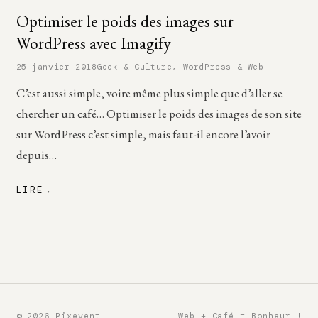
Optimiser le poids des images sur
WordPress avec Imagify
25 janvier 2018
Geek & Culture
,
WordPress & Web
C’est aussi simple, voire même plus simple que d’aller se
chercher un café… Optimiser le poids des images de son site
sur WordPress c’est simple, mais faut-il encore l’avoir
depuis…
LIRE
© 2026 Pixevent
Web + Café = Bonheur !