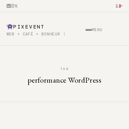
PIXEVENT
MENU
WEB + CAFÉ = BONHEUR !
TAG
performance WordPress