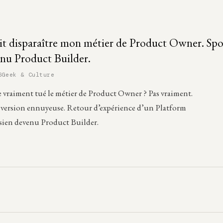
ait disparaître mon métier de Product Owner. Spoil
enu Product Builder.
6
Geek & Culture
le vraiment tué le métier de Product Owner ? Pas vraiment.
la version ennuyeuse. Retour d’expérience d’un Platform
sien devenu Product Builder.