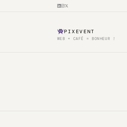
PIXEVENT
WEB + CAFÉ = BONHEUR !