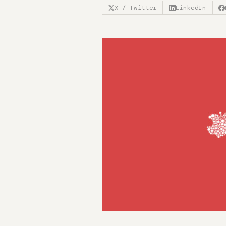
X / Twitter
LinkedIn