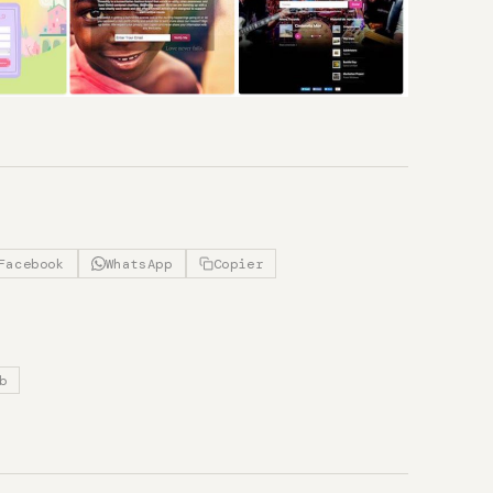
Facebook
WhatsApp
Copier
b