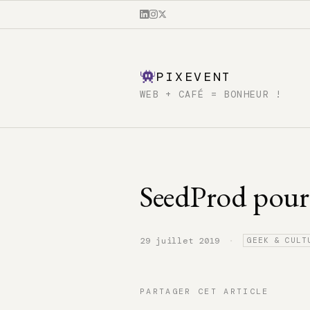
PIXEVENT
WEB + CAFÉ = BONHEUR !
SeedProd pour
·
29 juillet 2019
GEEK & CULT
PARTAGER CET ARTICLE