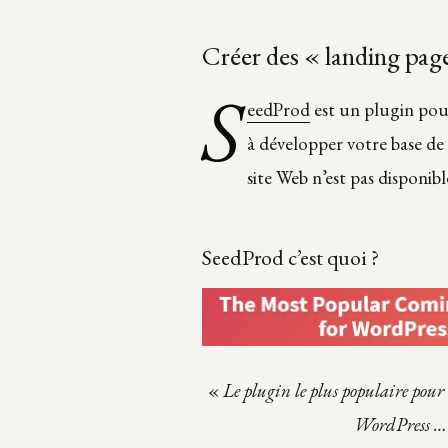
Créer des « landing pa
S
eedProd
est un plugin pour
à développer votre base de
site Web n’est pas disponibl
SeedProd c’est quoi ?
«
Le plugin le plus populaire po
WordPress … s