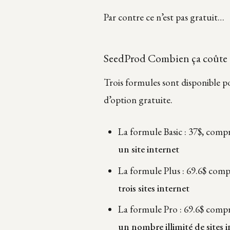
Par contre ce n’est pas gratuit…
SeedProd Combien ça coûte 
Trois formules sont disponible 
d’option gratuite.
La formule Basic : 37$, comp
un site internet
La formule Plus : 69.6$ comp
trois sites internet
La formule Pro : 69.6$ compr
un nombre illimité de sites 