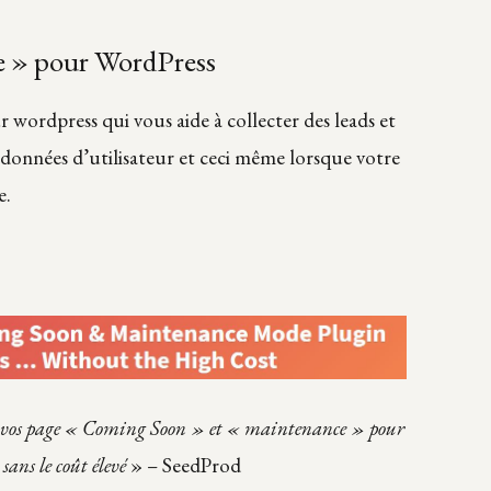
ge » pour WordPress
 wordpress qui vous aide à collecter des leads et
 données d’utilisateur et ceci même lorsque votre
e.
ur vos page « Coming Soon » et « maintenance » pour
ans le coût élevé
» – SeedProd