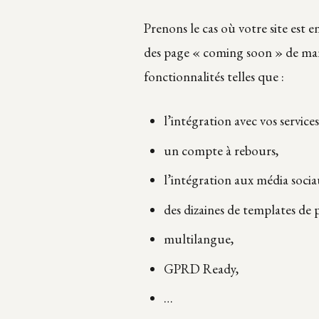
Prenons le cas où votre site est 
des page « coming soon » de man
fonctionnalités telles que :
l’intégration avec vos service
un compte à rebours,
l’intégration aux média socia
des dizaines de templates de 
multilangue,
GPRD Ready,
…