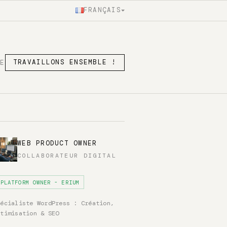
FRANÇAIS
SE
TRAVAILLONS ENSEMBLE !
WEB PRODUCT OWNER
COLLABORATEUR DIGITAL
PLATFORM OWNER - ERIUM
pécialiste WordPress : Création,
ptimisation & SEO