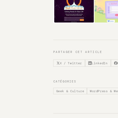
PARTAGER CET ARTICLE
X / Twitter
LinkedIn
CATÉGORIES
Geek & Culture
WordPress & We