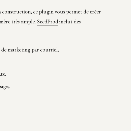
en construction, ce plugin vous permet de créer
ière très simple.
SeedProd
inclut des
s de marketing par courriel,
ux,
page,