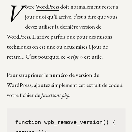
V
otre
WordPress
doit normalement rester à
jour quoi qu’il arrive, c’est à dire que vous
devez utiliser la dernière version de
WordPress. Il arrive parfois que pour des raisons
techniques on est une ou deux mises à jour de
retard… C’est pourquoi ce «
tips
» est utile.
Pour
supprimer le numéro de version de
WordPress
, ajoutez simplement cet extrait de code à
votre fichier de
functions.php
.
function wpb_remove_version() {

return '';
