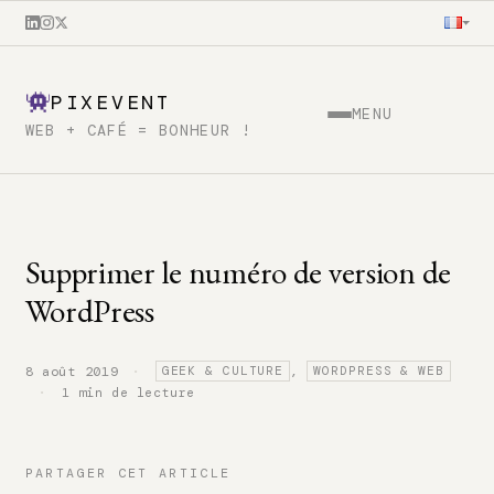
PIXEVENT
MENU
WEB + CAFÉ = BONHEUR !
Supprimer le numéro de version de
WordPress
·
8 août 2019
,
GEEK & CULTURE
WORDPRESS & WEB
·
1 min de lecture
PARTAGER CET ARTICLE