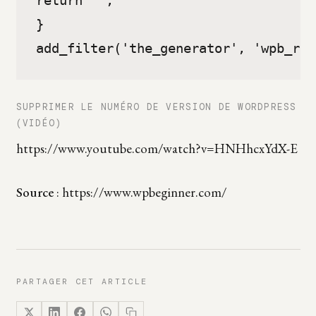
}

add_filter('the_generator', 'wpb_rem
SUPPRIMER LE NUMÉRO DE VERSION DE WORDPRESS
(VIDÉO)
https://www.youtube.com/watch?v=HNHhcxYdX-E
Source
: https://www.wpbeginner.com/
PARTAGER CET ARTICLE