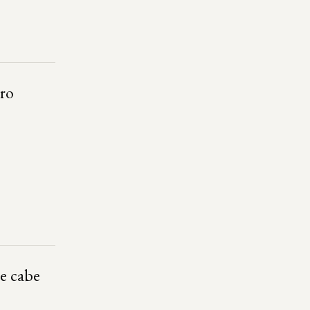
ero
e cabe