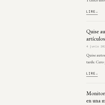
LIRE
Quise au
artículo
4 junio 20
Quise autom
tarde. Cero
LIRE
Monitor 
en una m