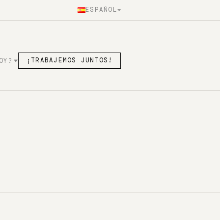
ESPAÑOL
OY?
¡TRABAJEMOS JUNTOS!