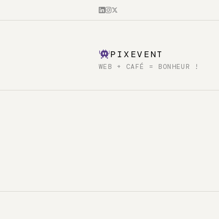
PIXEVENT
WEB + CAFÉ = BONHEUR !