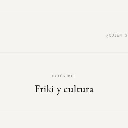
¿QUIÉN S
CATÉGORIE
Friki y cultura