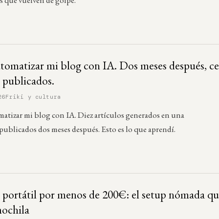
tomatizar mi blog con IA. Dos meses después, c
s publicados.
26
Friki y cultura
atizar mi blog con IA. Diez artículos generados en una
 publicados dos meses después. Esto es lo que aprendí.
portátil por menos de 200€: el setup nómada qu
ochila