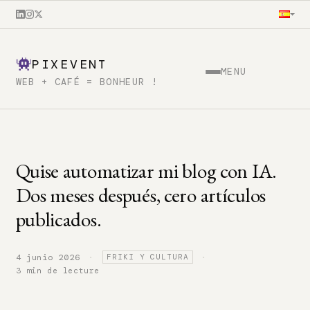
PIXEVENT
MENU
WEB + CAFÉ = BONHEUR !
Quise automatizar mi blog con IA.
Dos meses después, cero artículos
publicados.
·
·
4 junio 2026
FRIKI Y CULTURA
3 min de lecture