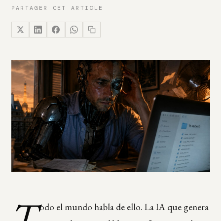
PARTAGER CET ARTICLE
T
odo el mundo habla de ello. La IA que genera