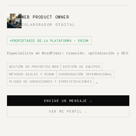
WEB PRODUCT OWNER
COLABORADOR DIGITAL
PROPIETARIO DE LA PLATAFORMA - ERIUM
Especialista en WordPress: creación, optimización y SEO
GESTIÓN DE PROYECTOS WEB
GESTIÓN DE EQUIPOS
MÉTODOS ÁGILES Y SCRUM
COORDINACIÓN INTERNACIONAL
PLIEGO DE CONDICIONES Y ESPECIFICACIONES
…
ENVIAR UN MENSAJE
→
VER MI PERFIL
→