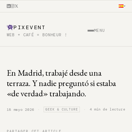
PIXEVENT
MENU
WEB + CAFÉ = BONHEUR !
En Madrid, trabajé desde una
terraza. Y nadie preguntó si estaba
«de verdad» trabajando.
·
·
4 min de lecture
18 mayo 2026
GEEK & CULTURE
PARTAGER CET ARTICLE