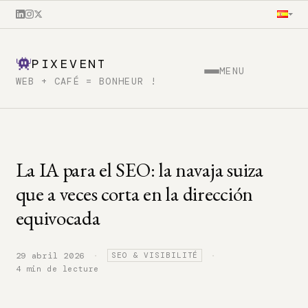
PIXEVENT
MENU
WEB + CAFÉ = BONHEUR !
La IA para el SEO: la navaja suiza
que a veces corta en la dirección
equivocada
·
·
29 abril 2026
SEO & VISIBILITÉ
4 min de lecture