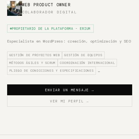
WEB PRODUCT OWNER
COLABORADOR DIGITAL
PROPIETARIO DE LA PLATAFORMA - ERIUM
Especialista en WordPress: creación, optimización y SEO
GESTIÓN DE PROYECTOS WEB
GESTIÓN DE EQUIPOS
MÉTODOS ÁGILES Y SCRUM
COORDINACIÓN INTERNACIONAL
PLIEGO DE CONDICIONES Y ESPECIFICACIONES
…
ENVIAR UN MENSAJE
→
VER MI PERFIL
→