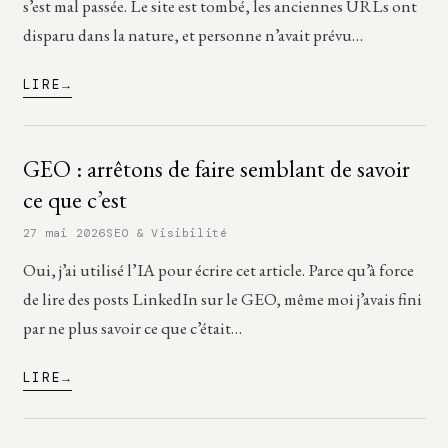
s’est mal passée. Le site est tombé, les anciennes URLs ont
disparu dans la nature, et personne n’avait prévu…
LIRE
GEO : arrêtons de faire semblant de savoir
ce que c’est
27 mai 2026
SEO & Visibilité
Oui, j’ai utilisé l’IA pour écrire cet article. Parce qu’à force
de lire des posts LinkedIn sur le GEO, même moi j’avais fini
par ne plus savoir ce que c’était…
LIRE