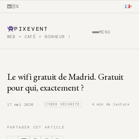
PIXEVENT
MENU
WEB + CAFÉ = BONHEUR !
Le wifi gratuit de Madrid. Gratuit
pour qui, exactement ?
·
·
4 min de lecture
17 mai 2026
CYBER SÉCURITÉ
PARTAGER CET ARTICLE