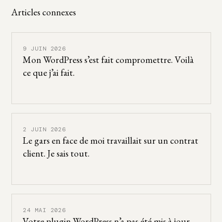
Articles connexes
9 JUIN 2026
Mon WordPress s’est fait compromettre. Voilà
ce que j’ai fait.
2 JUIN 2026
Le gars en face de moi travaillait sur un contrat
client. Je sais tout.
24 MAI 2026
Votre plugin WordPress n’a pas été mis à jour