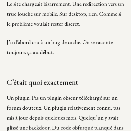
Le site chargeait bizarrement. Une redirection vers un
truc louche sur mobile. Sur desktop, rien. Comme si
le problème voulait rester discret.
J’ai d’abord cru à un bug de cache. On se raconte
toujours ça au début.
C’était quoi exactement
Un plugin. Pas un plugin obscur téléchargé sur un
forum douteux. Un plugin relativement connu, pas
mis à jour depuis quelques mois. Quelqu’un y avait
glissé une backdoor. Du code obfusqué planqué dans