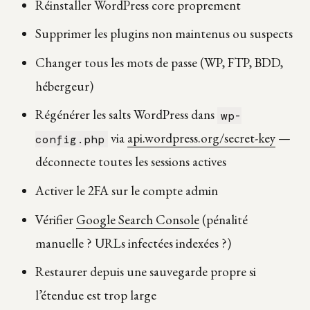
Réinstaller WordPress core proprement
Supprimer les plugins non maintenus ou suspects
Changer tous les mots de passe (WP, FTP, BDD,
hébergeur)
Régénérer les salts WordPress dans
wp-
via
api.wordpress.org/secret-key
—
config.php
déconnecte toutes les sessions actives
Activer le 2FA sur le compte admin
Vérifier
Google Search Console
(pénalité
manuelle ? URLs infectées indexées ?)
Restaurer depuis une sauvegarde propre si
l’étendue est trop large