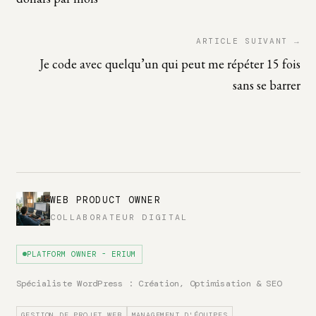
ARTICLE SUIVANT →
Je code avec quelqu’un qui peut me répéter 15 fois
sans se barrer
WEB PRODUCT OWNER
COLLABORATEUR DIGITAL
PLATFORM OWNER - ERIUM
Spécialiste WordPress : Création, Optimisation & SEO
GESTION DE PROJET WEB
MANAGEMENT D'ÉQUIPES