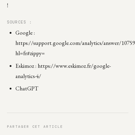
!
SOURCES :
Google :
https://support.google.com/analytics/answer/1075
hl=fr#zippy=
Eskimoz : https://www.eskimoz.fr/google-
analytics-4/
ChatGPT
PARTAGER CET ARTICLE