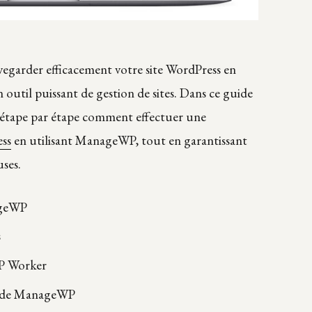
garder efficacement votre site WordPress en
n outil puissant de gestion de sites. Dans ce guide
, étape par étape comment effectuer une
ss
en utilisant ManageWP, tout en garantissant
uses.
ageWP
s
WP Worker
d de ManageWP