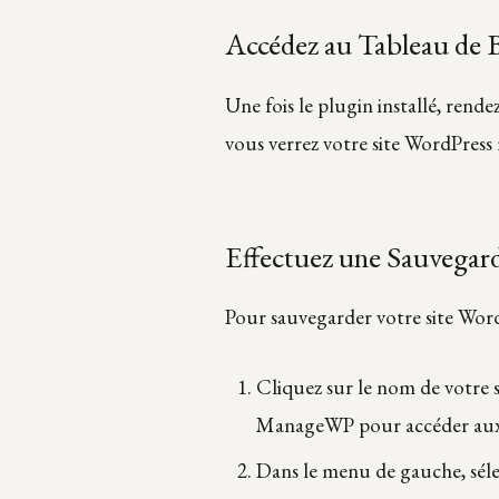
Accédez au Tableau de
Une fois le plugin installé, ren
vous verrez votre site WordPress 
Effectuez une Sauvegar
Pour sauvegarder votre site WordP
Cliquez sur le nom de votre 
ManageWP pour accéder aux d
Dans le menu de gauche, sé