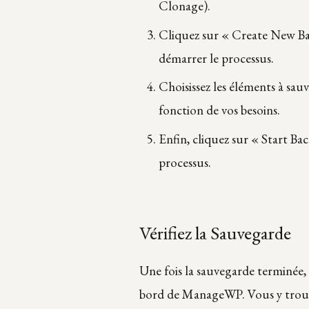
Clonage).
Cliquez sur « Create New B
démarrer le processus.
Choisissez les éléments à sau
fonction de vos besoins.
Enfin, cliquez sur « Start B
processus.
Vérifiez la Sauvegarde
Une fois la sauvegarde terminée, 
bord de ManageWP. Vous y trouv