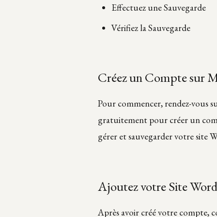
Effectuez une Sauvegarde
Vérifiez la Sauvegarde
Créez un Compte sur
Pour commencer, rendez-vous sur 
gratuitement pour créer un comp
gérer et sauvegarder votre site W
Ajoutez votre Site Wor
Après avoir créé votre compte, 