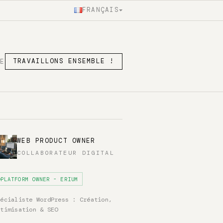
FRANÇAIS
SE
TRAVAILLONS ENSEMBLE !
WEB PRODUCT OWNER
COLLABORATEUR DIGITAL
PLATFORM OWNER - ERIUM
pécialiste WordPress : Création,
ptimisation & SEO