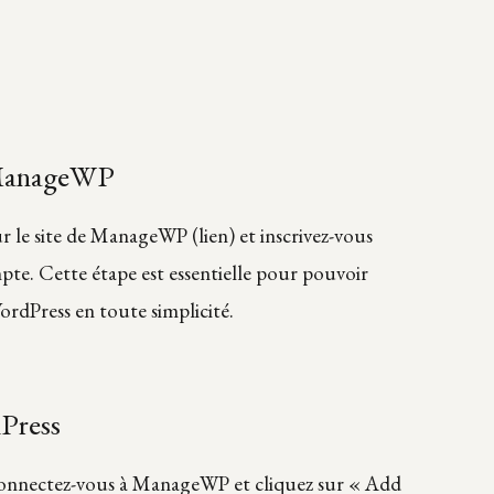
 ManageWP
le site de ManageWP (lien) et inscrivez-vous
te. Cette étape est essentielle pour pouvoir
ordPress en toute simplicité.
dPress
connectez-vous à ManageWP et cliquez sur « Add