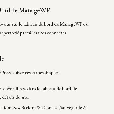
 Bord de ManageWP
dez-vous sur le tableau de bord de ManageWP où
répertorié parmi les sites connectés.
de
ress, suivez ces étapes simples :
site WordPress dans le tableau de bord de
étails du site.
lectionnez « Backup & Clone » (Sauvegarde &