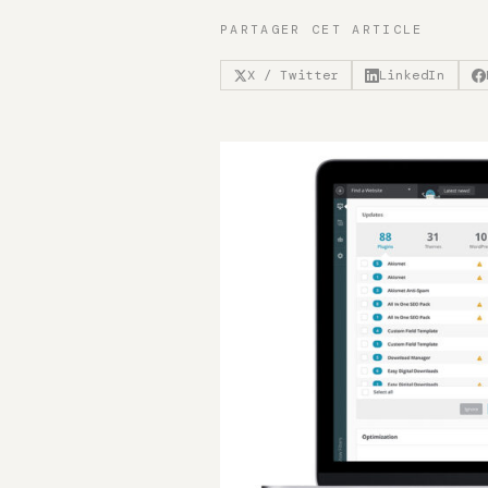
PARTAGER CET ARTICLE
X / Twitter
LinkedIn