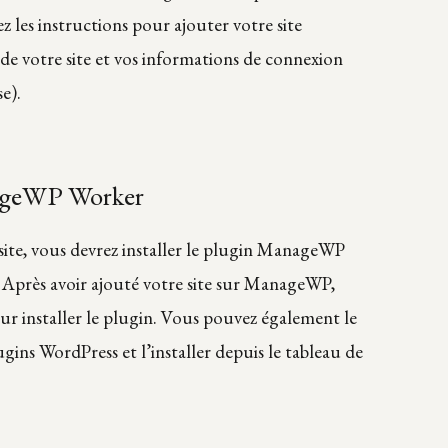
z les instructions pour ajouter votre site
e votre site et vos informations de connexion
e).
nageWP Worker
e site, vous devrez installer le plugin ManageWP
 Après avoir ajouté votre site sur ManageWP,
ur installer le plugin. Vous pouvez également le
ugins WordPress et l’installer depuis le tableau de