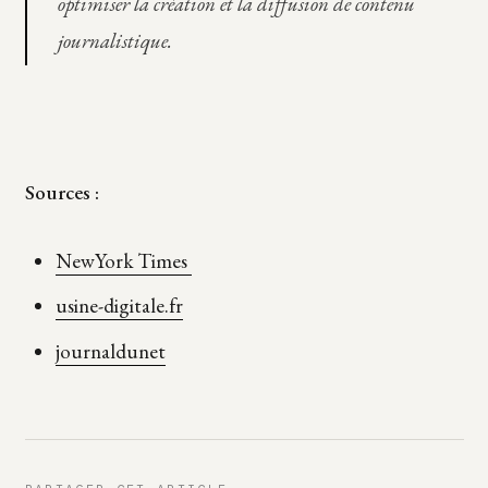
optimiser la création et la diffusion de contenu
journalistique.
Sources :
NewYork Times
usine-digitale.fr
journaldunet