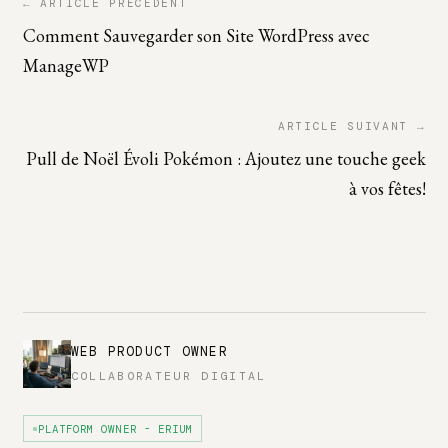
← ARTICLE PRÉCÉDENT
Comment Sauvegarder son Site WordPress avec
ManageWP
ARTICLE SUIVANT →
Pull de Noël Évoli Pokémon : Ajoutez une touche geek
à vos fêtes!
WEB PRODUCT OWNER
COLLABORATEUR DIGITAL
PLATFORM OWNER - ERIUM