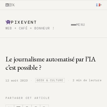
PIXEVENT
MENU
WEB + CAFÉ = BONHEUR !
Le journalisme automatisé par l’IA
c’est possible ?
·
·
2 min de lecture
12 août 2023
GEEK & CULTURE
PARTAGER CET ARTICLE