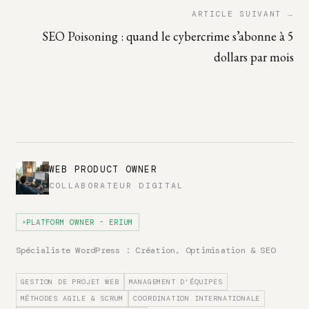
ARTICLE SUIVANT →
SEO Poisoning : quand le cybercrime s’abonne à 5
dollars par mois
WEB PRODUCT OWNER
COLLABORATEUR DIGITAL
PLATFORM OWNER - ERIUM
Spécialiste WordPress : Création, Optimisation & SEO
GESTION DE PROJET WEB
MANAGEMENT D'ÉQUIPES
MÉTHODES AGILE & SCRUM
COORDINATION INTERNATIONALE