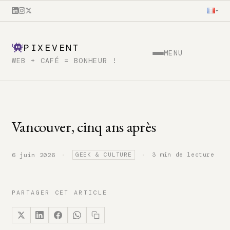
PIXEVENT
MENU
WEB + CAFÉ = BONHEUR !
Vancouver, cinq ans après
·
·
3 min de lecture
6 juin 2026
GEEK & CULTURE
PARTAGER CET ARTICLE