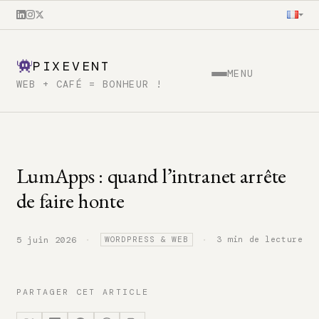
PIXEVENT
MENU
WEB + CAFÉ = BONHEUR !
LumApps : quand l’intranet arrête
de faire honte
·
·
3 min de lecture
5 juin 2026
WORDPRESS & WEB
PARTAGER CET ARTICLE