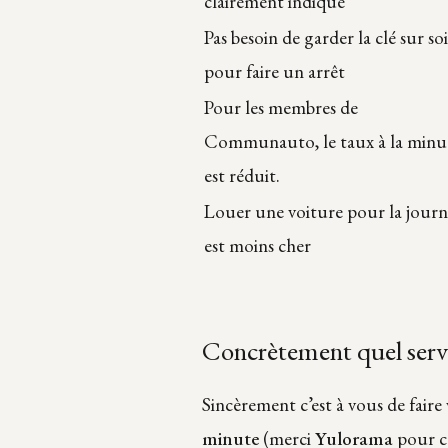
clairement indiqué
Pas besoin de garder la clé sur so
pour faire un arrêt
Pour les membres de
Communauto, le taux à la minu
est réduit.
Louer une voiture pour la jour
est moins cher
Concrètement quel servi
Sincèrement c’est à vous de faire
minute
(merci
Yulorama
pour c