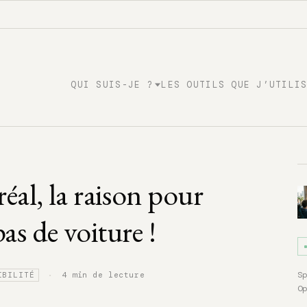
QUI SUIS-JE ?
LES OUTILS QUE J’UTILI
l, la raison pour
pas de voiture !
·
S
4 min de lecture
IBILITÉ
O