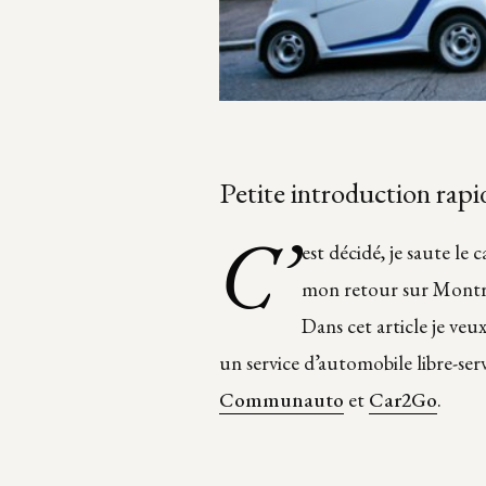
Petite introduction rap
C’
est décidé, je saute le
mon retour sur Montré
Dans cet article je veu
un service d’automobile libre-ser
Communauto
et
Car2Go
.