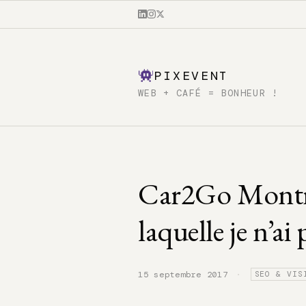
PIXEVENT
WEB + CAFÉ = BONHEUR !
Car2Go Montréa
laquelle je n’ai 
·
15 septembre 2017
SEO & VIS