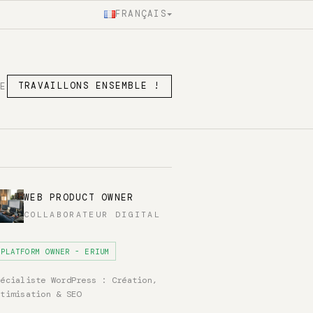
FRANÇAIS
SE
TRAVAILLONS ENSEMBLE !
WEB PRODUCT OWNER
COLLABORATEUR DIGITAL
PLATFORM OWNER - ERIUM
pécialiste WordPress : Création,
ptimisation & SEO