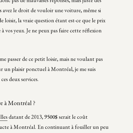
donc pas de mauvaises réponses, mais juste des
 avez le droit de vouloir une voiture, même si
 loisir, la vraie question étant est-ce que le prix
 à vos yeux. Je ne peux pas faire cette réflexion
e passer de ce petit loisir, mais ne voulant pas
un plaisir ponctuel à Montréal, je me suis
ces deux services.
e à Montréal ?
les
datant de 2013,
9500$
serait le coût
acte à Montréal. En continuant à fouiller un peu