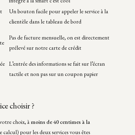
intégré à la smart c’est cool
it
Un bouton facile pour appeler le service à la
clientèle dans le tableau de bord
Pas de facture mensuelle, on est directement
te
prélevé sur notre carte de crédit
née
L’entrée des informations se fait sur l’écran
tactile et non pas sur un coupon papier
ce choisir ?
 votre choix, à
moins de 40 centimes à la
e calcul) pour les deux services vous êtes