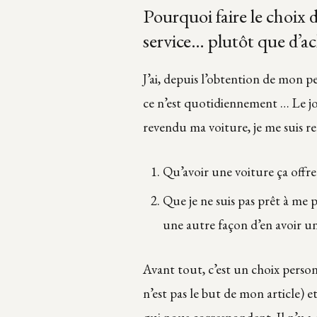
Pourquoi faire le choix 
service… plutôt que d’ac
J’ai, depuis l’obtention de mon p
ce n’est quotidiennement … Le jou
revendu ma voiture, je me suis r
Qu’avoir une voiture ça offre 
Que je ne suis pas prêt à me p
une autre façon d’en avoir u
Avant tout, c’est un choix person
n’est pas le but de mon article) e