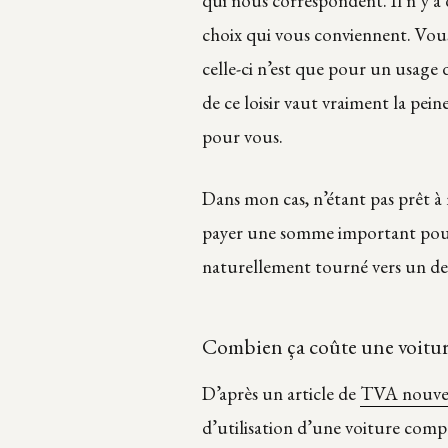
qui nous correspondent. Il n’y a 
choix qui vous conviennent. Vous
celle-ci n’est que pour un usage de
de ce loisir vaut vraiment la peine
pour vous.
Dans mon cas, n’étant pas prêt à m
payer une somme important pour 
naturellement tourné vers un de 
Combien ça coûte une voitur
D’après un article de
TVA nouvel
d’utilisation d’une voiture comp