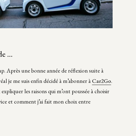
ide …
 cap. Après une bonne année de réflexion suite à
al je me suis enfin décidé à m’abonner à
Car2Go
.
x expliquer les raisons qui m’ont poussée à choisir
vice et comment j’ai fait mon choix entre