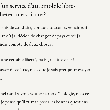
d’un service d’automobile libre-
heter une voiture ?
ermis de conduire, conduit toutes les semaines si
r où j’ai décidé de changer de pays et où j’ai
endu compte de deux choses :
une certaine liberté, mais ça coûte cher !
asser de ce luxe, mais que je suis prêt pour essayer
ne.
nel (sauf si vous voulez parler d’écologie, mais ce
t je pense qu’il faut se poser les bonnes questions