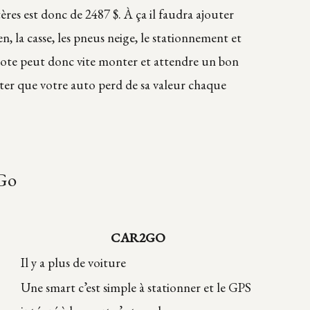
ères est donc de 2487 $. À ça il faudra ajouter
n, la casse, les pneus neige, le stationnement et
 note peut donc vite monter et attendre un bon
ter que votre auto perd de sa valeur chaque
Go
CAR2GO
Il y a plus de voiture
Une smart c’est simple à stationner et le GPS