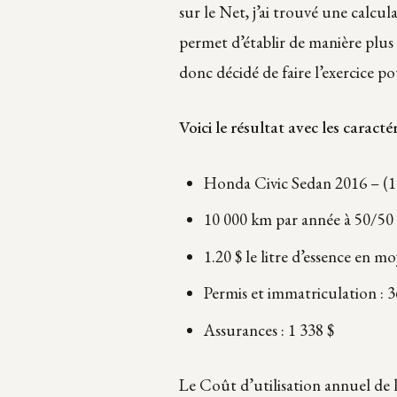
sur le Net, j’ai trouvé une calcula
permet d’établir de manière plus 
donc décidé de faire l’exercice p
Voici le résultat avec les caracté
Honda Civic Sedan 2016 – (1.
10 000 km par année à 50/50
1.20 $ le litre d’essence en m
Permis et immatriculation : 3
Assurances : 1 338 $
Le Coût d’utilisation annuel de 