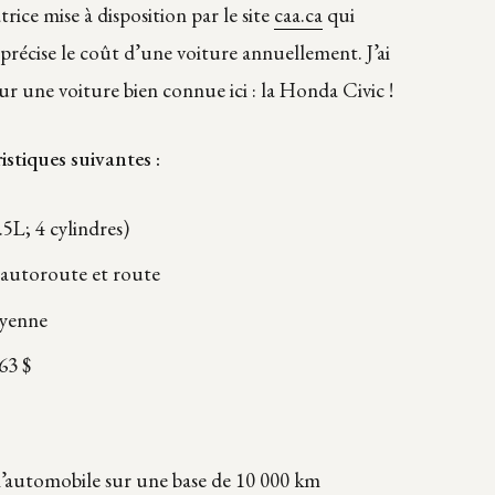
trice mise à disposition par le site
caa.ca
qui
précise le coût d’une voiture annuellement. J’ai
our une voiture bien connue ici : la Honda Civic !
ristiques suivantes :
5L; 4 cylindres)
 autoroute et route
oyenne
63 $
l’automobile sur une base de 10 000 km