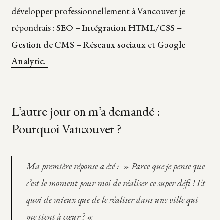
développer professionnellement à Vancouver je
répondrais :
SEO
–
Intégration HTML/CSS
–
Gestion de CMS
–
Réseaux sociaux
et
Google
Analytic
.
L’autre jour on m’a demandé :
Pourquoi Vancouver ?
Ma première réponse a été
: » Parce que je pense que
c’est le moment pour moi de réaliser ce super défi ! Et
quoi de mieux que de le réaliser dans une ville qui
me tient à cœur ? «