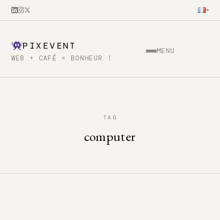
PIXEVENT
MENU
WEB + CAFÉ = BONHEUR !
TAG
computer