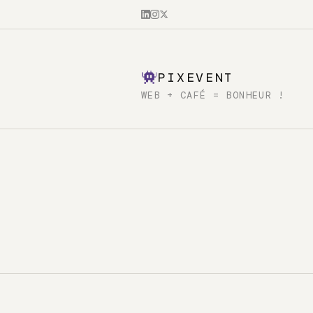
PIXEVENT
WEB + CAFÉ = BONHEUR !