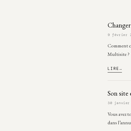
Changer 
9 février 
Comment ch
Multisite ?
LIRE
Son site
30 janvier
Vous avez t
dans l’annua