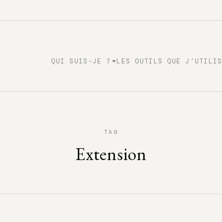
QUI SUIS-JE ?
LES OUTILS QUE J’UTILI
TAG
Extension