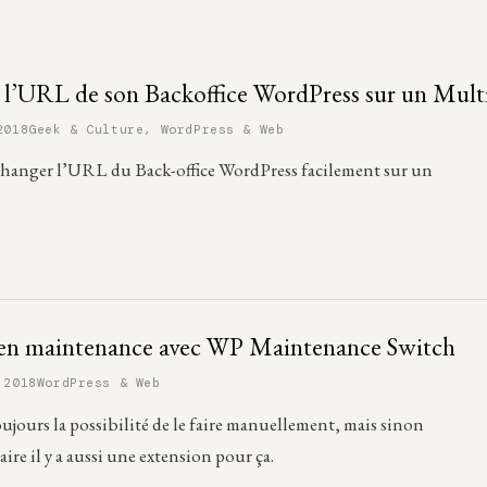
l’URL de son Backoffice WordPress sur un Multi
2018
Geek & Culture
,
WordPress & Web
anger l’URL du Back-office WordPress facilement sur un
 en maintenance avec WP Maintenance Switch
 2018
WordPress & Web
oujours la possibilité de le faire manuellement, mais sinon
ire il y a aussi une extension pour ça.