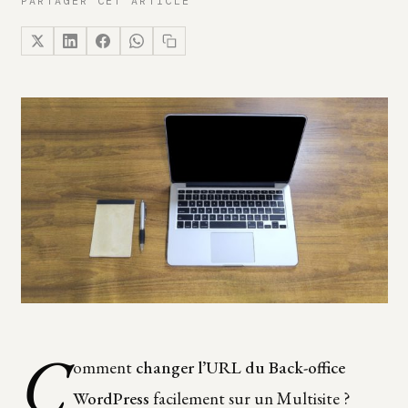
PARTAGER CET ARTICLE
C
omment
changer l’URL du Back-office
WordPress
facilement sur un Multisite ?