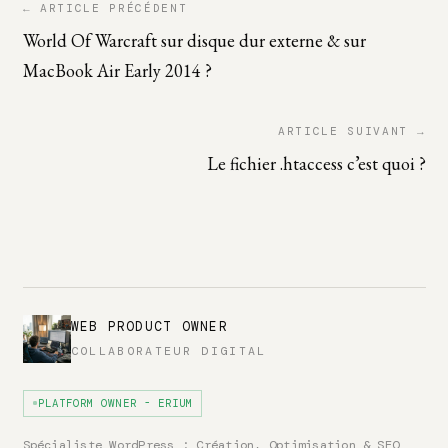
← ARTICLE PRÉCÉDENT
World Of Warcraft sur disque dur externe & sur
MacBook Air Early 2014 ?
ARTICLE SUIVANT →
Le fichier .htaccess c’est quoi ?
WEB PRODUCT OWNER
COLLABORATEUR DIGITAL
PLATFORM OWNER - ERIUM
Spécialiste WordPress : Création, Optimisation & SEO