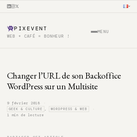
PIXEVENT
MENU
WEB + CAFÉ = BONHEUR !
Changer l’URL de son Backoffice
WordPress sur un Multisite
·
9 février 2018
·
,
GEEK & CULTURE
WORDPRESS & WEB
1 min de lecture