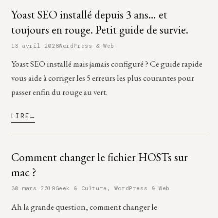
Yoast SEO installé depuis 3 ans… et
toujours en rouge. Petit guide de survie.
13 avril 2026
WordPress & Web
Yoast SEO installé mais jamais configuré ? Ce guide rapide
vous aide à corriger les 5 erreurs les plus courantes pour
passer enfin du rouge au vert.
LIRE
Comment changer le fichier HOSTs sur
mac ?
30 mars 2019
Geek & Culture
,
WordPress & Web
Ah la grande question, comment changer le