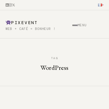
PIXEVENT
MENU
WEB + CAFÉ = BONHEUR !
TAG
WordPress