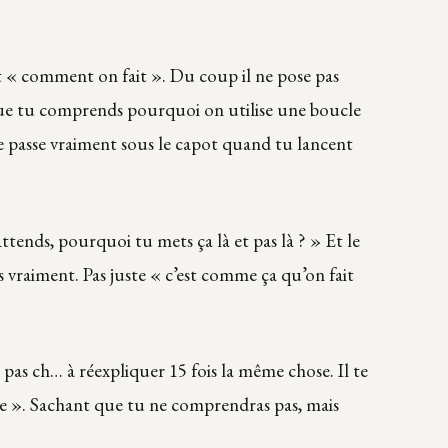
 sait « comment on fait ». Du coup il ne pose pas
que tu comprends pourquoi on utilise une boucle
e passe vraiment sous le capot quand tu lancent
ttends, pourquoi tu mets ça là et pas là ? » Et le
s vraiment. Pas juste « c’est comme ça qu’on fait
t pas ch… à réexpliquer 15 fois la même chose. Il te
dre ». Sachant que tu ne comprendras pas, mais