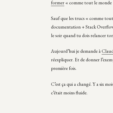
former
« comme tout le monde 
Sauf que les trucs « comme tout
documentation + Stack Overflow,
le soir quand tu dois relancer to
Aujourd’hui je demande à
Clau
réexpliquer. Et de donner l’exempl
première fois.
C’est ça qui a changé. Y a six mois
c’était moins fluide.