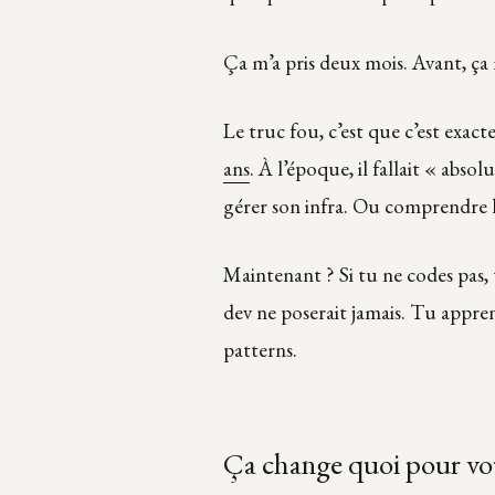
Ça m’a pris deux mois. Avant, ça 
Le truc fou, c’est que c’est exac
ans
. À l’époque, il fallait « ab
gérer son infra. Ou comprendre 
Maintenant ? Si tu ne codes pas,
dev ne poserait jamais. Tu apprend
patterns.
Ça change quoi pour vo