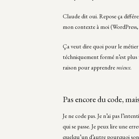
Claude dit oui. Repose ça diffé
mon contexte à moi (WordPress, m
Ça veut dire quoi pour le métie
téchniquement formé n’est plus u
raison pour apprendre
mieux
.
Pas encore du code, mais
Je ne code pas. Je n’ai pas l’int
qui se passe. Je peux lire une err
quelqu’un d’autre pourquoi son s