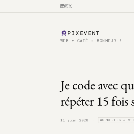
PIXEVENT
WEB + CAFÉ = BONHEUR !
Je code avec q
répéter 15 fois 
·
11 juin 2026
WORDPRESS & WE