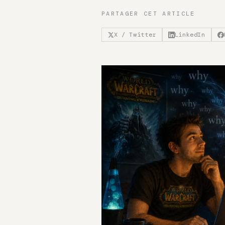
PARTAGER CET ARTICLE
X / Twitter
LinkedIn