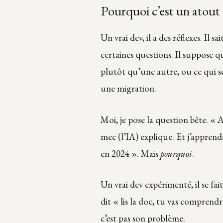
Pourquoi c’est un atout
Un vrai dev, il a des réflexes. Il
certaines questions. Il suppose 
plutôt qu’une autre, ou ce qui s
une migration.
Moi, je pose la question bête. « A
mec (l’IA) explique. Et j’apprend
en 2024 ». Mais
pourquoi
.
Un vrai dev expérimenté, il se fai
dit « lis la doc, tu vas compren
c’est pas son problème.