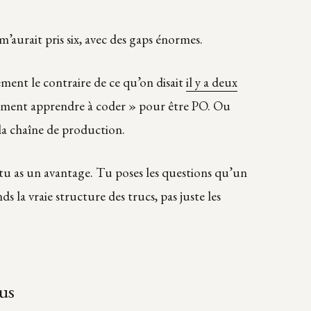
m’aurait pris six, avec des gaps énormes.
tement le contraire de ce qu’on disait
il y a deux
solument apprendre à coder » pour être PO. Ou
la chaîne de production.
 tu as un avantage. Tu poses les questions qu’un
s la vraie structure des trucs, pas juste les
us