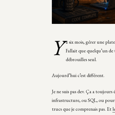
Y
a six mois, gérer une plat
Fallait que quelqu’un de 
débrouilles seul.
Aujourd’hui c’est différent.
Je ne suis pas dev. Ça a toujours 
infrastructure, ou SQL, ou pourqu
trucs que je comprenais pas. Et
l