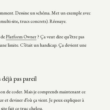
remment. Dessine un schéma. Met un exemple avec
ulti-site, trucs concrets). Réessaye.
r de
Platform Owner
? Ça veut dire qu’être pas
ne limite. C’était un handicap. Ça devient une
 déjà pas pareil
ention de coder. Mais je comprends maintenant ce
eur et deviner d’où ça vient. Je peux expliquer à
ite fait ce truc chelou.