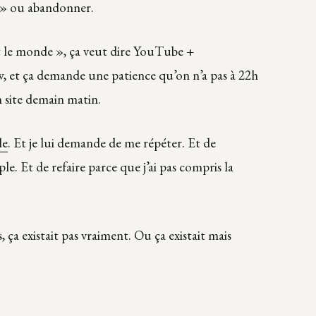
» ou abandonner.
 le monde », ça veut dire YouTube +
 et ça demande une patience qu’on n’a pas à 22h
n site demain matin.
de
. Et je lui demande de me répéter. Et de
e. Et de refaire parce que j’ai pas compris la
, ça existait pas vraiment. Ou ça existait mais