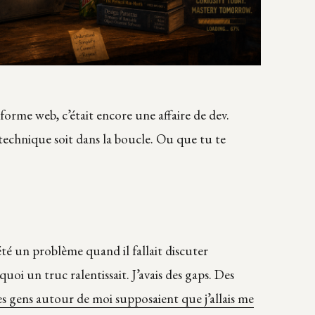
eforme web, c’était encore une affaire de dev.
technique soit dans la boucle. Ou que tu te
été un problème quand il fallait discuter
oi un truc ralentissait. J’avais des gaps. Des
es gens autour de moi supposaient que j’allais me