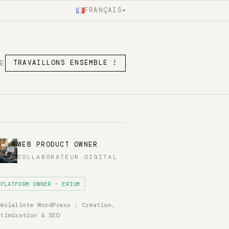
FRANÇAIS
SE
TRAVAILLONS ENSEMBLE !
WEB PRODUCT OWNER
COLLABORATEUR DIGITAL
PLATFORM OWNER - ERIUM
pécialiste WordPress : Création,
ptimisation & SEO