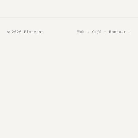
© 2026 Pixevent
Web + Café = Bonheur !