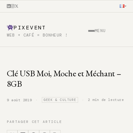
PIXEVENT
MENU
WEB + CAFÉ = BONHEUR !
Clé USB Moi, Moche et Méchant –
8GB
·
·
2 min de lecture
9 août 2019
GEEK & CULTURE
PARTAGER CET ARTICLE