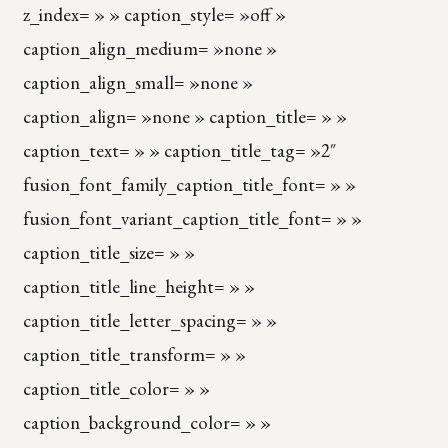
z_index= » » caption_style= »off »
caption_align_medium= »none »
caption_align_small= »none »
caption_align= »none » caption_title= » »
caption_text= » » caption_title_tag= »2″
fusion_font_family_caption_title_font= » »
fusion_font_variant_caption_title_font= » »
caption_title_size= » »
caption_title_line_height= » »
caption_title_letter_spacing= » »
caption_title_transform= » »
caption_title_color= » »
caption_background_color= » »