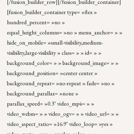
[/fusion_builder_row][/fusion_builder_container]
[fusion_builder_container type= »flex »
hundred_percent= »no »
equal_height_columns= »no » menu_anchor= » »
hide_on_mobile= »small-visibility,medium-
visibility,large-visibility » class= » » id= » »
background_color= » » background_image= » »
background_position= »center center »
background_repeat= »no-repeat » fade= »no »
background_parallax= »none »
parallax_speed= »0.3″ video_mp4= » »
video_webm= » » video_ogv= » » video_url= » »
video_aspect_ratio= »16:9″ video_loop= »yes »