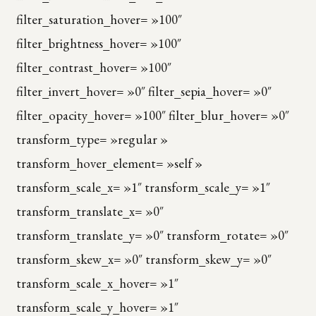
filter_saturation_hover= »100″
filter_brightness_hover= »100″
filter_contrast_hover= »100″
filter_invert_hover= »0″ filter_sepia_hover= »0″
filter_opacity_hover= »100″ filter_blur_hover= »0″
transform_type= »regular »
transform_hover_element= »self »
transform_scale_x= »1″ transform_scale_y= »1″
transform_translate_x= »0″
transform_translate_y= »0″ transform_rotate= »0″
transform_skew_x= »0″ transform_skew_y= »0″
transform_scale_x_hover= »1″
transform_scale_y_hover= »1″