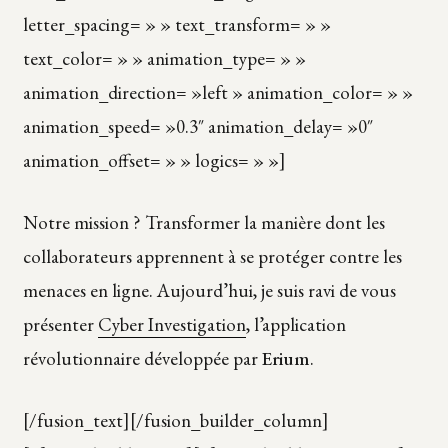
letter_spacing= » » text_transform= » »
text_color= » » animation_type= » »
animation_direction= »left » animation_color= » »
animation_speed= »0.3″ animation_delay= »0″
animation_offset= » » logics= » »]
Notre mission ? Transformer la manière dont les
collaborateurs apprennent à se protéger contre les
menaces en ligne. Aujourd’hui, je suis ravi de vous
présenter
Cyber Investigation
, l’application
révolutionnaire développée par
Erium
.
[/fusion_text][/fusion_builder_column]