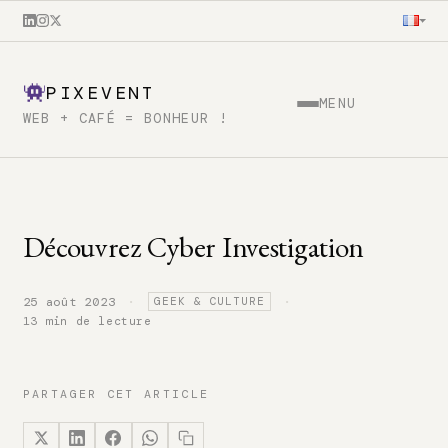
PIXEVENT
MENU
WEB + CAFÉ = BONHEUR !
Découvrez Cyber Investigation
·
·
25 août 2023
GEEK & CULTURE
13 min de lecture
PARTAGER CET ARTICLE