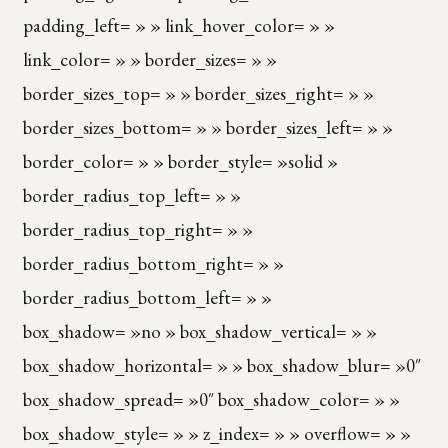
padding_left= » » link_hover_color= » »
link_color= » » border_sizes= » »
border_sizes_top= » » border_sizes_right= » »
border_sizes_bottom= » » border_sizes_left= » »
border_color= » » border_style= »solid »
border_radius_top_left= » »
border_radius_top_right= » »
border_radius_bottom_right= » »
border_radius_bottom_left= » »
box_shadow= »no » box_shadow_vertical= » »
box_shadow_horizontal= » » box_shadow_blur= »0″
box_shadow_spread= »0″ box_shadow_color= » »
box_shadow_style= » » z_index= » » overflow= » »