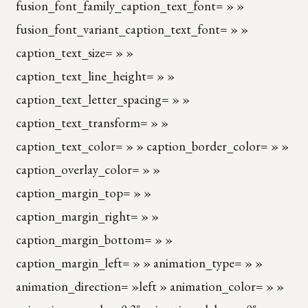
fusion_font_family_caption_text_font= » »
fusion_font_variant_caption_text_font= » »
caption_text_size= » »
caption_text_line_height= » »
caption_text_letter_spacing= » »
caption_text_transform= » »
caption_text_color= » » caption_border_color= » »
caption_overlay_color= » »
caption_margin_top= » »
caption_margin_right= » »
caption_margin_bottom= » »
caption_margin_left= » » animation_type= » »
animation_direction= »left » animation_color= » »