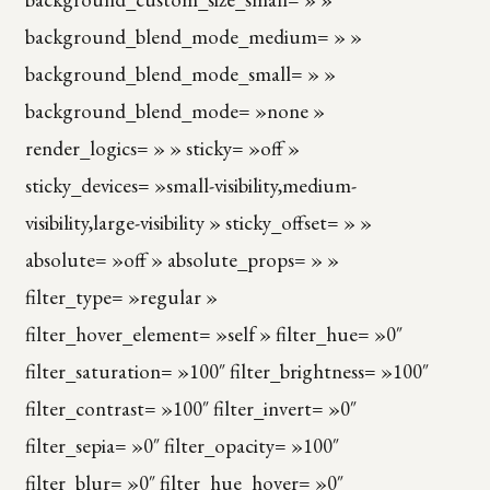
background_blend_mode_medium= » »
background_blend_mode_small= » »
background_blend_mode= »none »
render_logics= » » sticky= »off »
sticky_devices= »small-visibility,medium-
visibility,large-visibility » sticky_offset= » »
absolute= »off » absolute_props= » »
filter_type= »regular »
filter_hover_element= »self » filter_hue= »0″
filter_saturation= »100″ filter_brightness= »100″
filter_contrast= »100″ filter_invert= »0″
filter_sepia= »0″ filter_opacity= »100″
filter_blur= »0″ filter_hue_hover= »0″