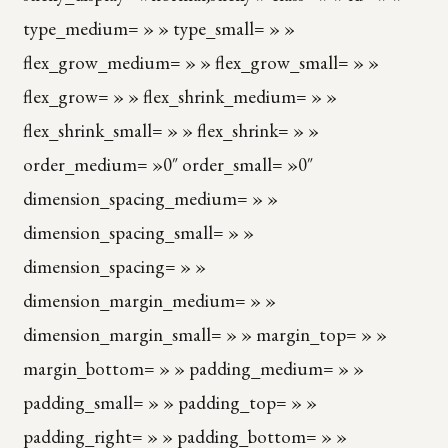
type_medium= » » type_small= » »
flex_grow_medium= » » flex_grow_small= » »
flex_grow= » » flex_shrink_medium= » »
flex_shrink_small= » » flex_shrink= » »
order_medium= »0″ order_small= »0″
dimension_spacing_medium= » »
dimension_spacing_small= » »
dimension_spacing= » »
dimension_margin_medium= » »
dimension_margin_small= » » margin_top= » »
margin_bottom= » » padding_medium= » »
padding_small= » » padding_top= » »
padding_right= » » padding_bottom= » »