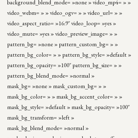
background_blend_mode= »none » video_mp4= » »
video_webm= » » video_ogv= » » video_url= » »
video_aspect_ratio= »16:9″ video_loop= »yes »
video_mute= »yes » video_preview_image= » »
pattern_bg= »none » pattern_custom_bg= » »
pattern_bg_color= » » pattern_bg_style= »default »
pattern_bg_opacity= »100″ pattern_bg_size= » »
pattern_bg_blend_mode= »normal »
mask_bg= »none » mask_custom_bg= » »
mask_bg_color= » » mask_bg_accent_color= » »
mask_bg_style= »default » mask_bg_opacity= »100″
mask_bg_transform= »left »
mask_bg_blend_mode= »normal »