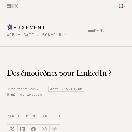
PIXEVENT
MENU
WEB + CAFÉ = BONHEUR !
Des émoticônes pour LinkedIn ?
·
·
9 février 2022
GEEK & CULTURE
9 min de lecture
PARTAGER CET ARTICLE