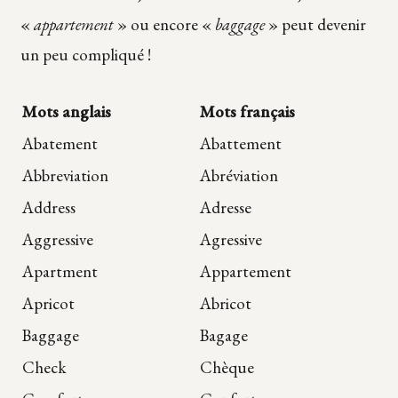
«
appartement
» ou encore «
baggage
» peut devenir
un peu compliqué !
Mots anglais
Mots français
Abatement
Abattement
Abbreviation
Abréviation
Address
Adresse
Aggressive
Agressive
Apartment
Appartement
Apricot
Abricot
Baggage
Bagage
Check
Chèque