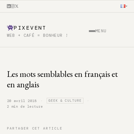
PIXEVENT
MENU
WEB + CAFÉ = BONHEUR !
Les mots semblables en français et
en anglais
·
·
20 avril 2018
GEEK & CULTURE
2 min de lecture
PARTAGER CET ARTICLE