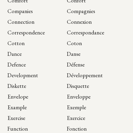
Comfort
Confort
Companies
Compagnies
Connection
Connexion
Correspondence
Correspondance
Cotton
Coton
Dance
Danse
Defence
Défense
Development
Développement
Diskette
Disquette
Envelope
Enveloppe
Example
Exemple
Exercise
Exercice
Function
Fonction