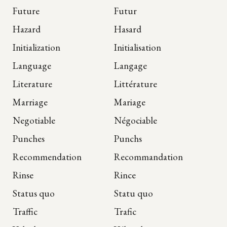
Future
Futur
Hazard
Hasard
Initialization
Initialisation
Language
Langage
Literature
Littérature
Marriage
Mariage
Negotiable
Négociable
Punches
Punchs
Recommendation
Recommandation
Rinse
Rince
Status quo
Statu quo
Traffic
Trafic