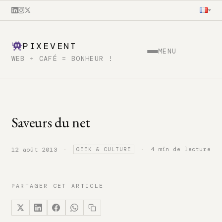
PIXEVENT
MENU
WEB + CAFÉ = BONHEUR !
Saveurs du net
·
·
4 min de lecture
12 août 2013
GEEK & CULTURE
PARTAGER CET ARTICLE