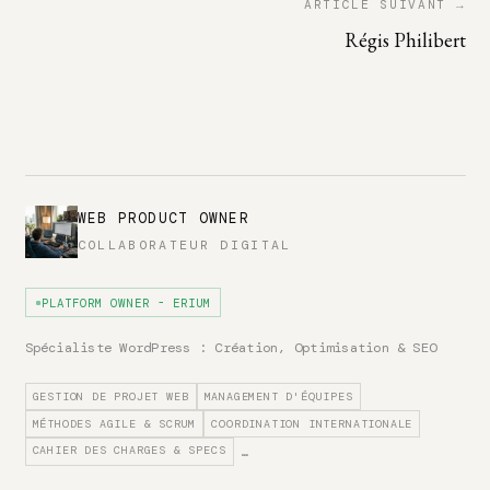
ARTICLE SUIVANT →
Régis Philibert
WEB PRODUCT OWNER
COLLABORATEUR DIGITAL
PLATFORM OWNER - ERIUM
Spécialiste WordPress : Création, Optimisation & SEO
GESTION DE PROJET WEB
MANAGEMENT D'ÉQUIPES
MÉTHODES AGILE & SCRUM
COORDINATION INTERNATIONALE
CAHIER DES CHARGES & SPECS
…