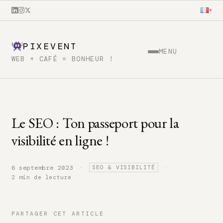
PIXEVENT
MENU
WEB + CAFÉ = BONHEUR !
Le SEO : Ton passeport pour la
visibilité en ligne !
·
·
6 septembre 2023
SEO & VISIBILITÉ
2 min de lecture
PARTAGER CET ARTICLE