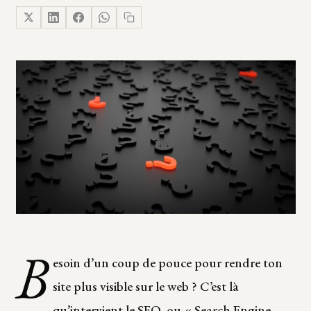
B
esoin d’un coup de pouce pour rendre ton
site plus visible sur le web ? C’est là
qu’intervient le
SEO
, ou «
Search Engine