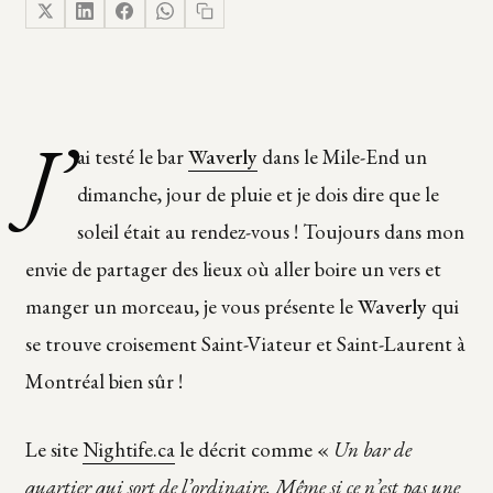
J’
ai testé le bar
Waverly
dans le Mile-End un
dimanche, jour de pluie et je dois dire que le
soleil était au rendez-vous ! Toujours dans mon
envie de partager des lieux où aller boire un vers et
manger un morceau, je vous présente le
Waverly
qui
se trouve croisement Saint-Viateur et Saint-Laurent à
Montréal bien sûr !
Le site
Nightife.ca
le décrit comme «
Un bar de
quartier qui sort de l’ordinaire. Même si ce n’est pas une