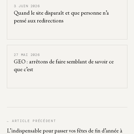
3 JUIN 2026
Quand le site disparaît et que personne n’a
pensé aux redirections
27 MAI 2026
GEO : arrêtons de faire semblant de savoir ce
que c’est
← ARTICLE PRÉCÉDENT
L’indispensable pour passer vos fêtes de fin d’année à