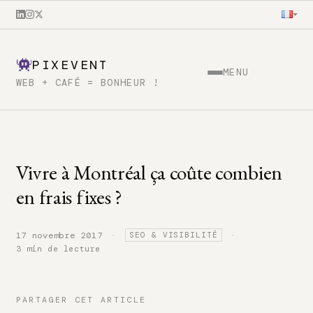
PIXEVENT
MENU
WEB + CAFÉ = BONHEUR !
Vivre à Montréal ça coûte combien
en frais fixes ?
·
·
17 novembre 2017
SEO & VISIBILITÉ
3 min de lecture
PARTAGER CET ARTICLE