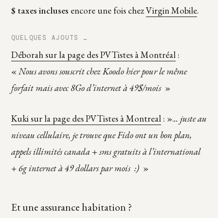
$ taxes incluses
encore une fois chez
Virgin Mobile
.
QUELQUES AJOUTS …
Déborah sur la page des PVTistes à Montréal
:
«
Nous avons souscrit chez Koodo hier pour le même
forfait mais avec 8Go d’internet à 49$/mois
»
Kuki sur la page des PVTistes à Montreal
: ».
.. juste au
niveau cellulaire, je trouve que Fido ont un bon plan,
appels illimités canada + sms gratuits à l’international
+ 6g internet à 49 dollars par mois :)
»
Et une assurance habitation ?