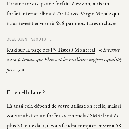
Dans notre cas, pas de forfait télévision, mais un
forfait internet illimité 25/10 avec
Virgin Mobile
qui
nous revient environ à
58 $ par mois taxes incluses
.
QUELQUES AJOUTS …
Kuki sur la page des PVTistes à Montreal
: «
Internet
aussi je trouve que Ebox ont les meilleurs rapports qualité/
prix :)
»
Et le
cellulaire
?
Là aussi cela dépend de votre utilisation réelle, mais si
vous souhaitez un forfait avec appels / SMS illimités
plus 2 Go de data, il vous faudra compter
environ 58