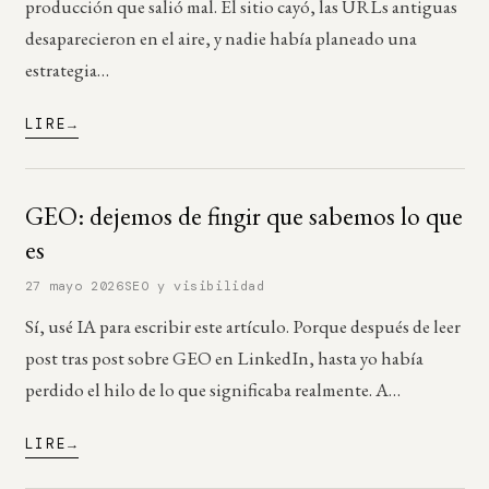
producción que salió mal. El sitio cayó, las URLs antiguas
desaparecieron en el aire, y nadie había planeado una
estrategia…
LIRE
GEO: dejemos de fingir que sabemos lo que
es
27 mayo 2026
SEO y visibilidad
Sí, usé IA para escribir este artículo. Porque después de leer
post tras post sobre GEO en LinkedIn, hasta yo había
perdido el hilo de lo que significaba realmente. A…
LIRE