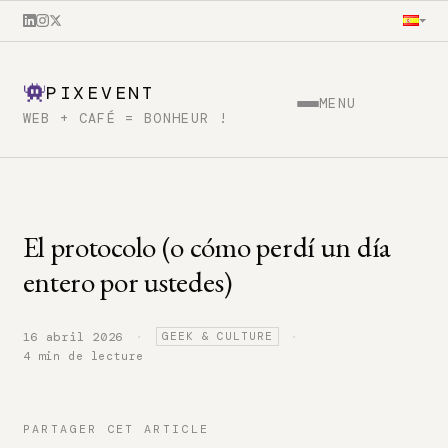
PIXEVENT
MENU
WEB + CAFÉ = BONHEUR !
El protocolo (o cómo perdí un día
entero por ustedes)
·
·
16 abril 2026
GEEK & CULTURE
4 min de lecture
PARTAGER CET ARTICLE