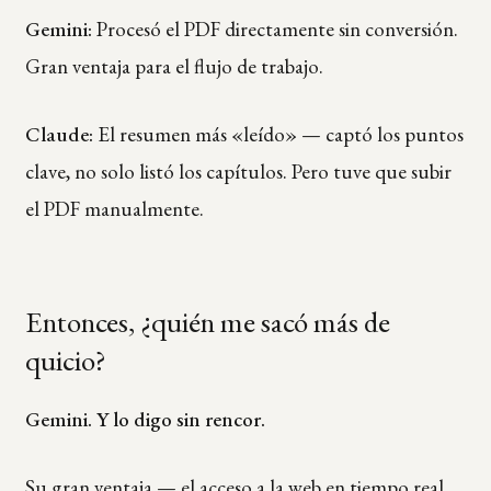
Gemini:
Procesó el PDF directamente sin conversión.
Gran ventaja para el flujo de trabajo.
Claude:
El resumen más «leído» — captó los puntos
clave, no solo listó los capítulos. Pero tuve que subir
el PDF manualmente.
Entonces, ¿quién me sacó más de
quicio?
Gemini. Y lo digo sin rencor.
Su gran ventaja — el acceso a la web en tiempo real