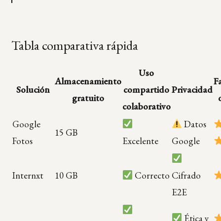
Tabla comparativa rápida
Uso
Almacenamiento
F
Solución
compartido
Privacidad
gratuito
colaborativo
Google
Datos
15 GB
Fotos
Excelente
Google
Internxt
10 GB
Correcto
Cifrado
E2E
Ética y