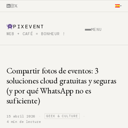
PIXEVENT
MENU
WEB + CAFÉ = BONHEUR !
Compartir fotos de eventos: 3
soluciones cloud gratuitas y seguras
(y por qué WhatsApp no es
suficiente)
·
·
15 abril 2026
GEEK & CULTURE
4 min de lecture