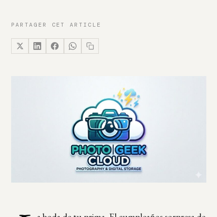
PARTAGER CET ARTICLE
a boda de tu prima. El cumpleaños sorpresa de