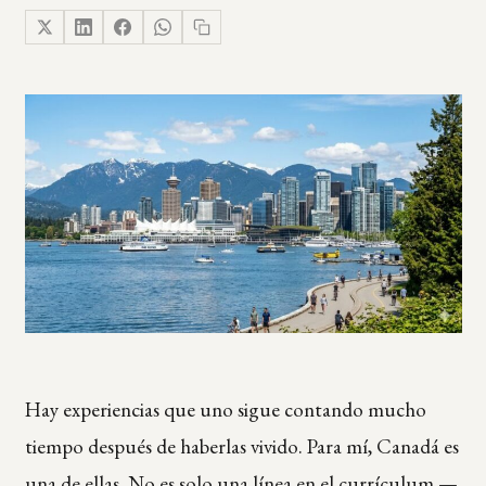
Hay experiencias que uno sigue contando mucho
tiempo después de haberlas vivido. Para mí, Canadá es
una de ellas. No es solo una línea en el currículum —