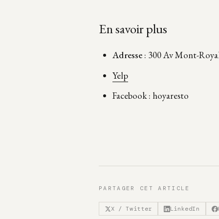
En savoir plus
Adresse
: 300 Av Mont-Royal
Yelp
Facebook : hoyaresto
PARTAGER CET ARTICLE
X / Twitter
LinkedIn