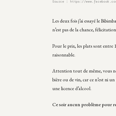
Source : https://www.facebook.co
Les deux fois j’ai essayé le Bibimba
n’est pas de la chance, félicitatio
Pour le prix, les plats sont entre 
raisonnable.
Attention tout de même, vous n
bière ou de vin, car ce n’est ni un
une licence d’alcool.
Ce soir aucun problème pour ren