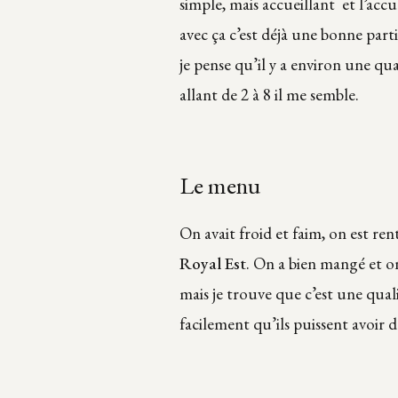
simple, mais accueillant et l’accu
avec ça c’est déjà une bonne parti
je pense qu’il y a environ une qua
allant de 2 à 8 il me semble.
Le menu
On avait froid et faim, on est ren
Royal Est
. On a bien mangé et o
mais je trouve que c’est une qua
facilement qu’ils puissent avoir d