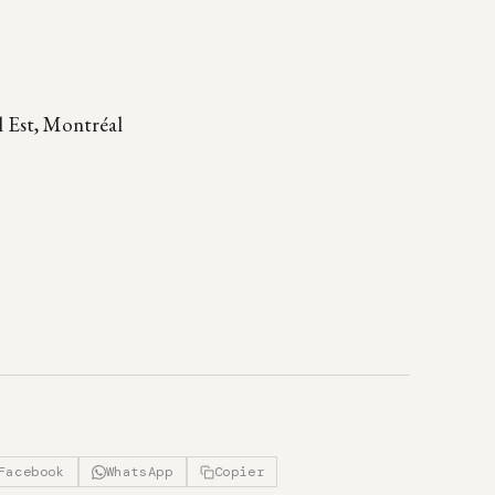
 Est, Montréal
Facebook
WhatsApp
Copier