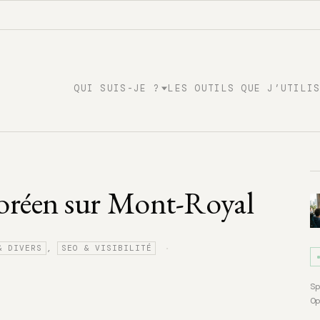
QUI SUIS-JE ?
LES OUTILS QUE J’UTILI
coréen sur Mont-Royal
·
,
& DIVERS
SEO & VISIBILITÉ
S
O