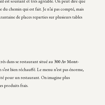
eil est souriant et très agréable. On peut dire que
e du chemin qui est fait. Je n’ai pas compté, mais
rantaine de places reparties sur plusieurs tables
trés dans se restaurant situé au
300 Av Mont-
n s’est bien réchauffé. Le menu n’est pas énorme,
lité pour un restaurant. On imagine plus
es produits frais.