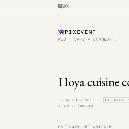
PIXEVENT
WEB + CAFÉ = BONHEUR !
Hoya cuisine 
·
15 décembre 2017
LIFESTYLE 
2 min de lecture
PARTAGER CET ARTICLE