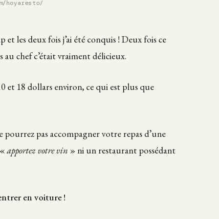
m/hoyaresto/
p et les deux fois j’ai été conquis ! Deux fois ce
ns au chef c’était vraiment délicieux.
10 et 18 dollars environ, ce qui est plus que
e pourrez pas accompagner votre repas d’une
 «
apportez votre vin
» ni un restaurant possédant
trer en voiture !