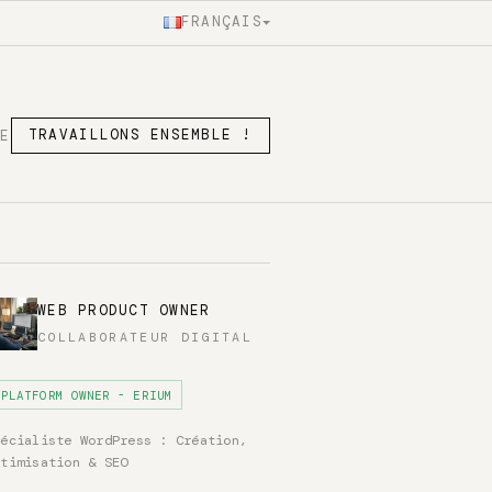
FRANÇAIS
SE
TRAVAILLONS ENSEMBLE !
WEB PRODUCT OWNER
COLLABORATEUR DIGITAL
PLATFORM OWNER - ERIUM
pécialiste WordPress : Création,
ptimisation & SEO