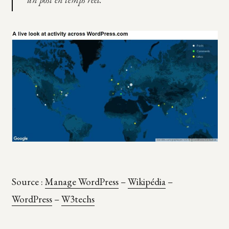
Source :
Manage WordPress
–
Wikipédia
–
WordPress
–
W3techs