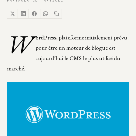
PARTAGER CET ARTICLE
W
ordPress
, plateforme initialement prévu
pour être un moteur de blogue est
aujourd’hui le
CMS
le plus utilisé du
marché.