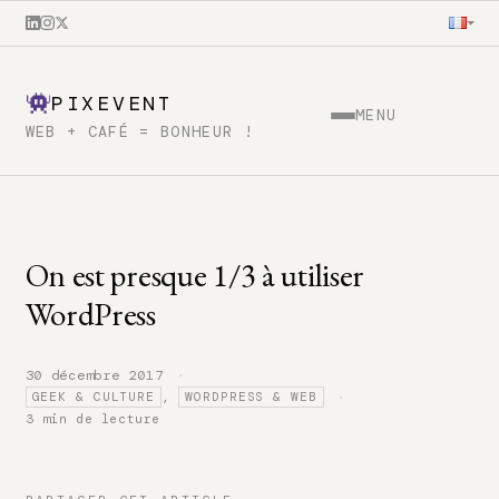
PIXEVENT
MENU
WEB + CAFÉ = BONHEUR !
On est presque 1/3 à utiliser
WordPress
·
30 décembre 2017
·
,
GEEK & CULTURE
WORDPRESS & WEB
3 min de lecture