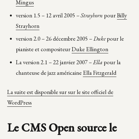
Mingus
version 1.5 –
12 avril 2005 –
Strayhorn
pour
Billy
Strayhorn
version 2.0 –
26 décembre 2005 –
Duke
pour le
pianiste et compositeur
Duke Ellington
La version 2.1 –
22 janvier 2007
–
Ella
pour la
chanteuse de jazz américaine
Ella Fitzgerald
La suite est disponible sur sur le site officiel de
WordPress
Le CMS Open source le