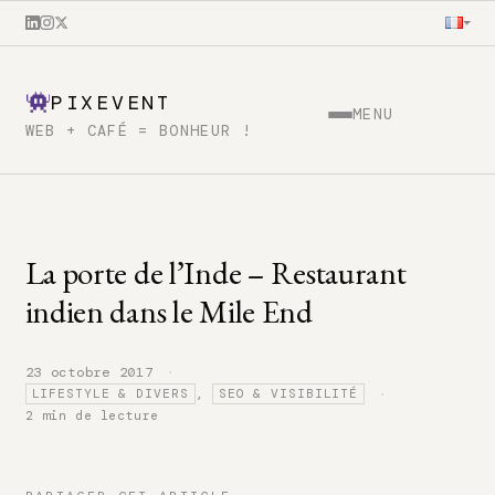
PIXEVENT
MENU
WEB + CAFÉ = BONHEUR !
La porte de l’Inde – Restaurant
indien dans le Mile End
·
23 octobre 2017
·
,
LIFESTYLE & DIVERS
SEO & VISIBILITÉ
2 min de lecture