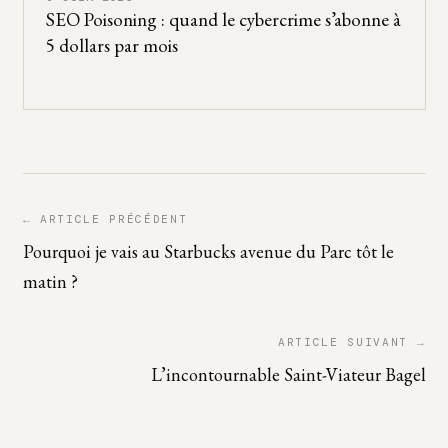
SEO Poisoning : quand le cybercrime s’abonne à
5 dollars par mois
← ARTICLE PRÉCÉDENT
Pourquoi je vais au Starbucks avenue du Parc tôt le
matin ?
ARTICLE SUIVANT →
L’incontournable Saint-Viateur Bagel