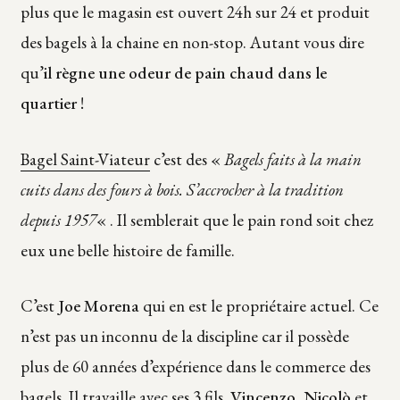
plus que le magasin est ouvert 24h sur 24 et produit
des bagels à la chaine en non-stop. Autant vous dire
qu’
il règne une odeur de pain chaud dans le
quartier
!
Bagel Saint-Viateur
c’est des «
Bagels faits à la main
cuits dans des fours à bois. S’accrocher à la tradition
depuis 1957
« . Il semblerait que le pain rond soit chez
eux une belle histoire de famille.
C’est
Joe Morena
qui en est le propriétaire actuel. Ce
n’est pas un inconnu de la discipline car il possède
plus de 60 années d’expérience dans le commerce des
bagels. Il travaille avec ses 3 fils,
Vincenzo, Nicolò
et