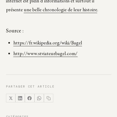
internet est plein d’informations et surtout il
présente
une belle chronologie de leur histoire
.
Source :
https://fr.wikipedia.org/wiki/Bagel
http://www.stviateurbagel.com/
PARTAGER CET ARTICLE
CATÉGORIES