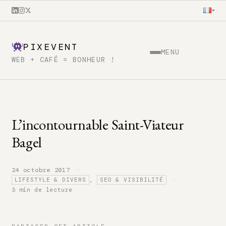
PIXEVENT
MENU
WEB + CAFÉ = BONHEUR !
L’incontournable Saint-Viateur
Bagel
·
24 octobre 2017
·
,
LIFESTYLE & DIVERS
SEO & VISIBILITÉ
3 min de lecture