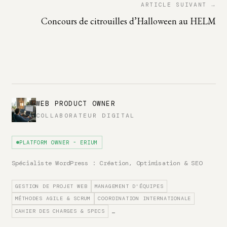
ARTICLE SUIVANT →
Concours de citrouilles d’Halloween au HELM
WEB PRODUCT OWNER
COLLABORATEUR DIGITAL
PLATFORM OWNER - ERIUM
Spécialiste WordPress : Création, Optimisation & SEO
GESTION DE PROJET WEB
MANAGEMENT D'ÉQUIPES
MÉTHODES AGILE & SCRUM
COORDINATION INTERNATIONALE
CAHIER DES CHARGES & SPECS
…