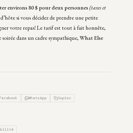
ter environs 80 $ pour deux personnes
(taxes et
d’hôte si vous décidez de prendre une petite
r votre repas! Le tarif est tout à fait honnête,
le soirée dans un cadre sympathique,
What Else
Facebook
WhatsApp
Copier
bilité