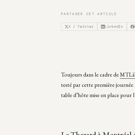
PARTAGER CET ARTICLE
X / Twitter
LinkedIn
Toujours dans le cadre de
MTLà
testé par cette première journée
table d’hôte mise en place pour l’
Le Thazard à Montréal c