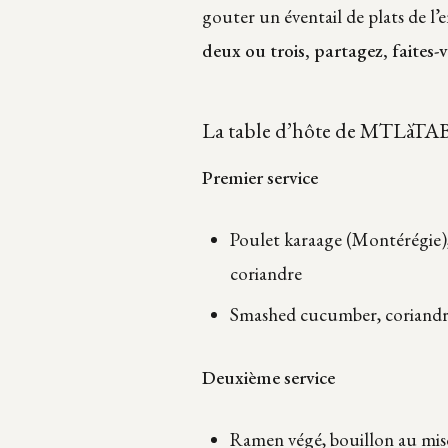
gouter un éventail de plats de l’
deux ou trois, partagez, faites-
La table d’hôte de MTLàTA
Premier service
Poulet karaage (Montérégie),
coriandre
Smashed cucumber, coriandre, 
Deuxième service
Ramen végé, bouillon au miso