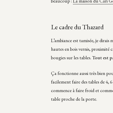
beaucoup :
La maison du Cari G
Le cadre du Thazard
L’ambiance est tamisée, je dirais
hautes en bois vernis, proximité c
bougies sur les tables.
Tout est p
Ça fonctionne aussi très bien po
facilement faire des tables de 4,
commence à faire froid et comme 
table proche de la porte.