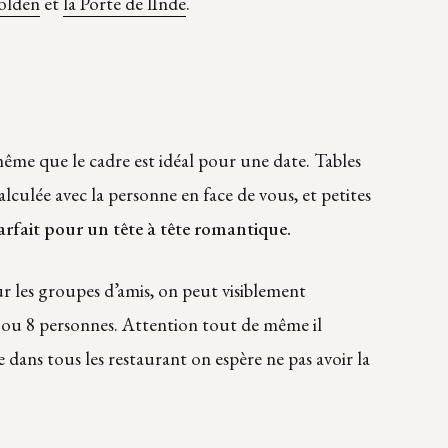
olden
et
la Porte de lInde
.
 même que le cadre est idéal pour une date. Tables
alculée avec la personne en face de vous, et petites
arfait pour un tête à tête romantique.
ur les groupes d’amis, on peut visiblement
 6 ou 8 personnes. Attention tout de même il
dans tous les restaurant on espère ne pas avoir la