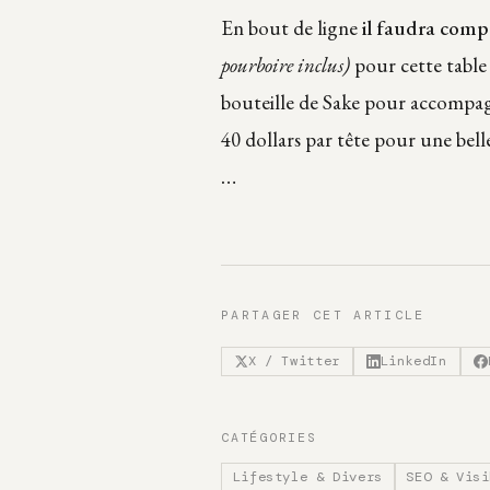
En bout de ligne
il faudra comp
pourboire inclus)
pour cette table 
bouteille de Sake pour accompagne
40 dollars par tête pour une bel
…
PARTAGER CET ARTICLE
X / Twitter
LinkedIn
CATÉGORIES
Lifestyle & Divers
SEO & Visi