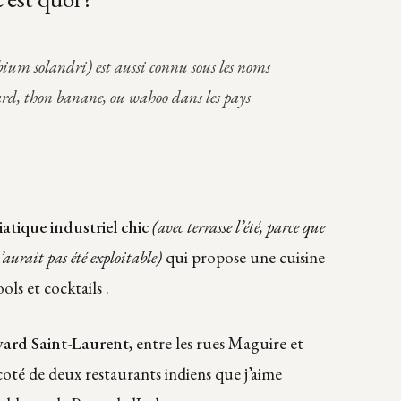
ium solandri) est aussi connu sous les noms
ard, thon banane, ou wahoo dans les pays
iatique industriel chic
(avec terrasse l’été, parce que
aurait pas été exploitable)
qui propose une cuisine
ols et cocktails .
vard Saint-Laurent
, entre les rues Maguire et
à coté de deux restaurants indiens que j’aime