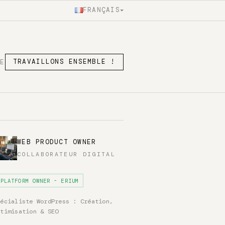
FRANÇAIS
SE
TRAVAILLONS ENSEMBLE !
WEB PRODUCT OWNER
COLLABORATEUR DIGITAL
PLATFORM OWNER - ERIUM
pécialiste WordPress : Création,
ptimisation & SEO