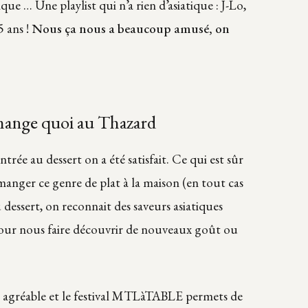
que … Une playlist qui n’a rien d’asiatique : J-Lo,
5 ans !
Nous ça nous a beaucoup amusé, on
 mange quoi au Thazard
trée au dessert on a été satisfait. Ce qui est sûr
 manger ce genre de plat à la maison (en tout cas
 dessert, on reconnait des saveurs asiatiques
 pour nous faire découvrir de nouveaux goût ou
est agréable et le festival MTLàTABLE permets de