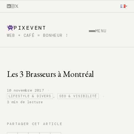
PIXEVENT
MENU
WEB + CAFÉ = BONHEUR !
Les 3 Brasseurs à Montréal
·
10 novembre 2017
·
,
LIFESTYLE & DIVERS
SEO & VISIBILITÉ
3 min de lecture
PARTAGER CET ARTICLE