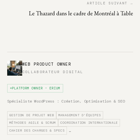
ARTICLE SUIVANT →
Le Thazard dans le cadre de Montréal à Table
WEB PRODUCT OWNER
COLLABORATEUR DIGITAL
PLATFORM OWNER - ERIUM
Spécialiste WordPress : Création, Optimisation & SEO
GESTION DE PROJET WEB
MANAGEMENT D'ÉQUIPES
MÉTHODES AGILE & SCRUM
COORDINATION INTERNATIONALE
CAHIER DES CHARGES & SPECS
…